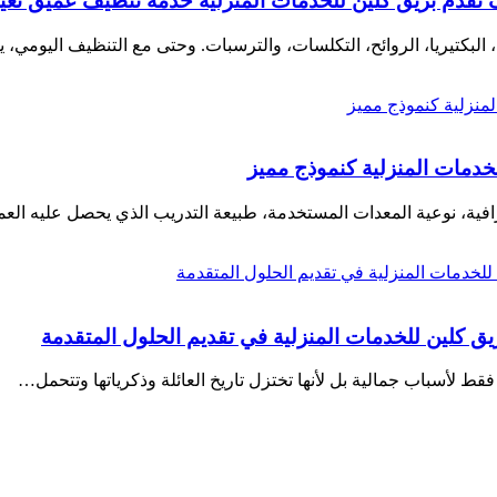
دّم بريق كلين للخدمات المنزلية خدمة تنظيف عميق تُعيد ا
، البكتيريا، الروائح، التكلسات، والترسبات. وحتى مع التنظيف اليومي،
خدمات المنزلية كنموذج مميز
فية، نوعية المعدات المستخدمة، طبيعة التدريب الذي يحصل عليه الع
كلين للخدمات المنزلية في تقديم الحلول المتقدمة
ط لأسباب جمالية بل لأنها تختزل تاريخ العائلة وذكرياتها وتتحمل…