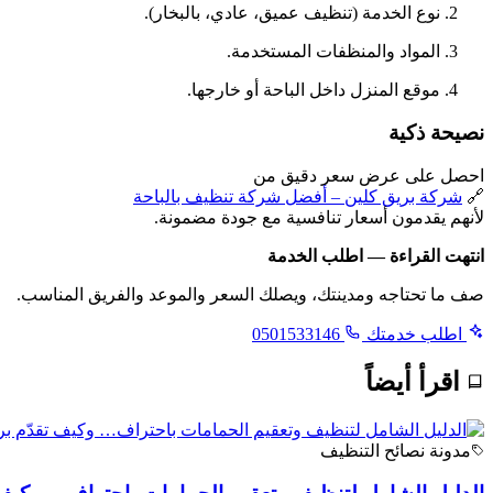
نوع الخدمة (تنظيف عميق، عادي، بالبخار).
المواد والمنظفات المستخدمة.
موقع المنزل داخل الباحة أو خارجها.
نصيحة ذكية
احصل على عرض سعر دقيق من
🔗
شركة بريق كلين – أفضل شركة تنظيف بالباحة
لأنهم يقدمون أسعار تنافسية مع جودة مضمونة.
انتهت القراءة — اطلب الخدمة
صف ما تحتاجه ومدينتك، ويصلك السعر والموعد والفريق المناسب.
اطلب خدمتك
0501533146
اقرأ أيضاً
مدونة نصائح التنظيف