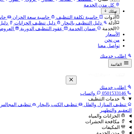
كل مدن الخدمة
تهمّك
أدوات
حاسبة تكلفة التنظيف
حاسبة سعة الخزان
حاس
أدلة
دليل التنظيف بالبخار
دليل تنظيف الخزانات
دليل
الخدمة
ضمان الخدمة
عقود التنظيف الدورية
العروض
الأسعار
من نحن
تواصل معنا
اطلب خدمتك
القائمة
اطلب خدمتك
0501533146
واتساب
خدمات التنظيف
تنظيف المنازل والفلل
تنظيف الكنب بالبخار
تنظيف المجالس
التعقيم والتطهير
الخزانات والمياه
مكافحة الحشرات
المكيفات
مدن الخدمة