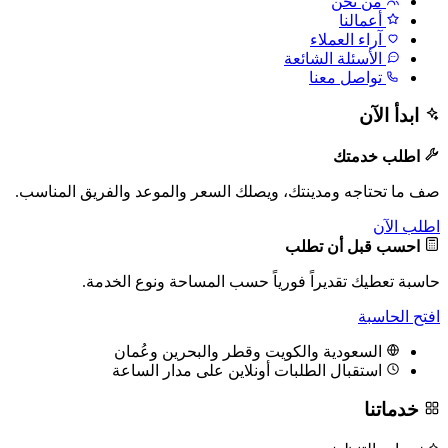
من نحن
أعمالنا
آراء العملاء
الأسئلة الشائعة
تواصل معنا
ابدأ الآن
اطلب خدمتك
صف ما تحتاجه ومدينتك، ويصلك السعر والموعد والفريق المناسب.
اطلب الآن
احسب قبل أن تطلب
حاسبة تعطيك تقديراً فورياً حسب المساحة ونوع الخدمة.
افتح الحاسبة
السعودية والكويت وقطر والبحرين وعُمان
استقبال الطلبات أونلاين على مدار الساعة
خدماتنا