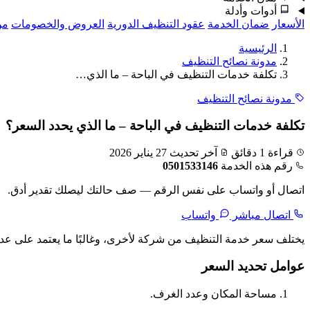
أدوات وأدلة
الأسعار
ضمان الخدمة
عقود التنظيف الدورية
العروض والخصومات
من
الرئيسية
مدونة نصائح التنظيف
تكلفة خدمات التنظيف في الباحة – ما الذي…
مدونة نصائح التنظيف
تكلفة خدمات التنظيف في الباحة – ما الذي يحدد السعر؟
قراءة 1 دقائق
آخر تحديث 27 يناير 2026
رقم هذه الخدمة
0501533146
اتصال أو واتساب على نفس الرقم — صف حالتك ليصلك تقدير أدق.
اتصال مباشر
واتساب
يختلف سعر خدمة التنظيف من شركة لأخرى، وغالبًا ما يعتمد على عد
عوامل تحديد السعر
مساحة المكان وعدد الغرف.