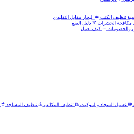
بة تنظيف الكنب
البخار مقابل التقليدي
 مكافحة الحشرات
دليل البقع
 والخصومات
كيف نعمل
غسيل السجاد والموكيت
تنظيف المكاتب
تنظيف المساجد
ت