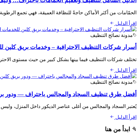
الدليل الشامل لتنظيف وتعقيم الحمامات باحتراف… وكيف تق
الحمّامات من أكثر الأماكن حاجةً للنظافة العميقة، فهي تجمع الرطوبة
اقرأ الدليل
مدونة نصائح التنظيف
أسرار شركات التنظيف الاحترافية – وخدمات بريق كلين لل
تختلف شركات التنظيف فيما بينها بشكل كبير من حيث مستوى الاحترا
اقرأ الدليل
مدونة نصائح التنظيف
أفضل طرق تنظيف السجاد والمجالس باحتراف — ودور بريق 
يُعتبر السجاد والمجالس من أغلى عناصر الديكور داخل المنزل، وليس فق
اقرأ الدليل
ابدأ من هنا