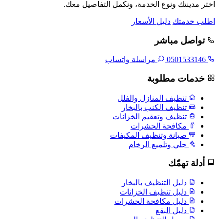
اختر مدينتك ونوع الخدمة، ونكمل التفاصيل معك.
اطلب خدمتك
دليل الأسعار
تواصل مباشر
0501533146
مراسلة واتساب
خدمات مطلوبة
تنظيف المنازل والفلل
تنظيف الكنب بالبخار
تنظيف وتعقيم الخزانات
مكافحة الحشرات
صيانة وتنظيف المكيفات
جلي وتلميع الرخام
أدلة تهمّك
دليل التنظيف بالبخار
دليل تنظيف الخزانات
دليل مكافحة الحشرات
دليل البقع