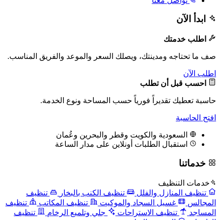
تواصل معنا
ابدأ الآن
اطلب خدمتك
صف ما تحتاجه ومدينتك، ويصلك السعر والموعد والفريق المناسب.
اطلب الآن
احسب قبل أن تطلب
حاسبة تعطيك تقديراً فورياً حسب المساحة ونوع الخدمة.
افتح الحاسبة
السعودية والكويت وقطر والبحرين وعُمان
استقبال الطلبات أونلاين على مدار الساعة
خدماتنا
خدمات التنظيف
تنظيف المنازل والفلل
تنظيف الكنب بالبخار
تنظيف
المجالس
غسيل السجاد والموكيت
تنظيف المكاتب
تنظيف
المساجد
تنظيف الاستراحات
جلي وتلميع الرخام
تنظيف