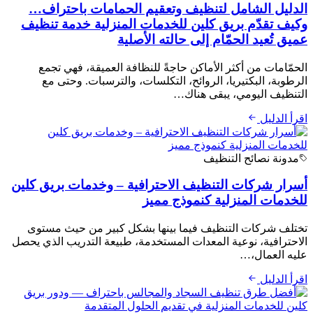
الدليل الشامل لتنظيف وتعقيم الحمامات باحتراف…
وكيف تقدّم بريق كلين للخدمات المنزلية خدمة تنظيف
عميق تُعيد الحمّام إلى حالته الأصلية
الحمّامات من أكثر الأماكن حاجةً للنظافة العميقة، فهي تجمع
الرطوبة، البكتيريا، الروائح، التكلسات، والترسبات. وحتى مع
التنظيف اليومي، يبقى هناك…
اقرأ الدليل
مدونة نصائح التنظيف
أسرار شركات التنظيف الاحترافية – وخدمات بريق كلين
للخدمات المنزلية كنموذج مميز
تختلف شركات التنظيف فيما بينها بشكل كبير من حيث مستوى
الاحترافية، نوعية المعدات المستخدمة، طبيعة التدريب الذي يحصل
عليه العمال،…
اقرأ الدليل