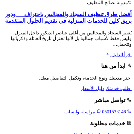
مدونة نصائح التنظيف
أفضل طرق تنظيف السجاد والمجالس باحتراف — ودور
بريق كلين للخدمات المنزلية في تقديم الحلول المتقدمة
يُعتبر السجاد والمجالس من أغلى عناصر الديكور داخل المنزل،
وليس فقط لأسباب جمالية بل لأنها تختزل تاريخ العائلة وذكرياتها
وتتحمل…
اقرأ الدليل
ابدأ من هنا
اختر مدينتك ونوع الخدمة، ونكمل التفاصيل معك.
اطلب خدمتك
دليل الأسعار
تواصل مباشر
0501533146
مراسلة واتساب
خدمات مطلوبة