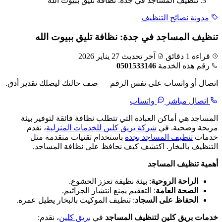
تنظيف المساجد في جدة: نظافة تليق ببيوت الله
مدونة نصائح التنظيف
تنظيف المساجد في جدة: نظافة تليق ببيوت الله
قراءة 1 دقائق
آخر تحديث 27 يناير 2026
رقم هذه الخدمة
0501533146
اتصال أو واتساب على نفس الرقم — صف حالتك ليصلك تقدير أدق.
اتصال مباشر
واتساب
المساجد هي أماكن العبادة التي تتطلب نظافة فائقة لتوفير بيئة
مريحة وصحية. في
شركة بريق كلين للخدمات المنزلية
، نقدم
خدمات
تنظيف المساجد بجدة
باستخدام تقنيات متقدمة مثل
التنظيف بالبخار. اكتشف كيف نحافظ على نظافة المساجد.
أهمية تنظيف المساجد
الراحة الروحية
: بيئة نظيفة تعزز الخشوع.
الصحة العامة
: التعقيم يمنع انتشار الجراثيم.
الحفاظ على السجاد
: تنظيف الموكيت بالبخار يطيل عمره.
خدمات بريق كلين لتنظيف المساجد
في
بريق كلين
، نقدم: