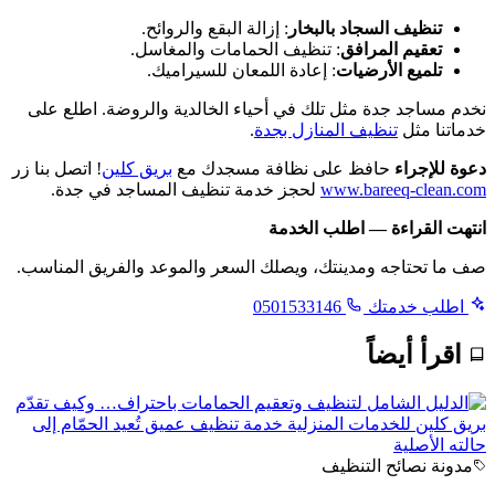
تنظيف السجاد بالبخار
: إزالة البقع والروائح.
تعقيم المرافق
: تنظيف الحمامات والمغاسل.
تلميع الأرضيات
: إعادة اللمعان للسيراميك.
نخدم مساجد جدة مثل تلك في أحياء الخالدية والروضة. اطلع على
خدماتنا مثل
تنظيف المنازل بجدة
.
دعوة للإجراء
حافظ على نظافة مسجدك مع
بريق كلين
! اتصل بنا زر
www.bareeq-clean.com
لحجز خدمة تنظيف المساجد في جدة.
انتهت القراءة — اطلب الخدمة
صف ما تحتاجه ومدينتك، ويصلك السعر والموعد والفريق المناسب.
اطلب خدمتك
0501533146
اقرأ أيضاً
مدونة نصائح التنظيف