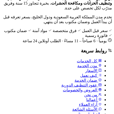
وتنظيف الخزانات ومكافحة الحشرات
، بخبرة تتجاوز 15 سنة وفريق
مدرّب لكل تخصص على حدة.
نخدم مدن المملكة العربية السعودية ودول الخليج، بسعر تعرفه قبل
أن يبدأ العمل وضمان مكتوب بعد أن ينتهي.
سعر قبل العمل
فرق متخصصة
مواد آمنة
ضمان مكتوب
فاتورة رسمية
يومياً · 6 صباحاً – 11 مساءً · الطلب أونلاين 24 ساعة
روابط سريعة
كل الخدمات
مدن الخدمة
الأسعار
كيف نعمل
ضمان الخدمة
عقود التنظيف الدورية
العروض والخصومات
من نحن
أعمالنا
آراء العملاء
الأسئلة الشائعة