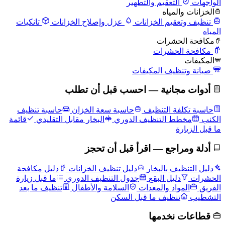
الواجهات
التعقيم والتطهير
الخزانات والمياه
تنظيف وتعقيم الخزانات
عزل وإصلاح الخزانات
تانكيات
المياه
مكافحة الحشرات
مكافحة الحشرات
المكيفات
صيانة وتنظيف المكيفات
أدوات مجانية — احسب قبل أن تطلب
حاسبة تكلفة التنظيف
حاسبة سعة الخزان
حاسبة تنظيف
الكنب
مخطط التنظيف الدوري
البخار مقابل التقليدي
قائمة
ما قبل الزيارة
أدلة ومراجع — اقرأ قبل أن تحجز
دليل التنظيف بالبخار
دليل تنظيف الخزانات
دليل مكافحة
الحشرات
دليل البقع
جدول التنظيف الدوري
ما قبل زيارة
الفريق
المواد والمعدات
السلامة والأطفال
تنظيف ما بعد
التشطيب
تنظيف ما قبل السكن
قطاعات نخدمها