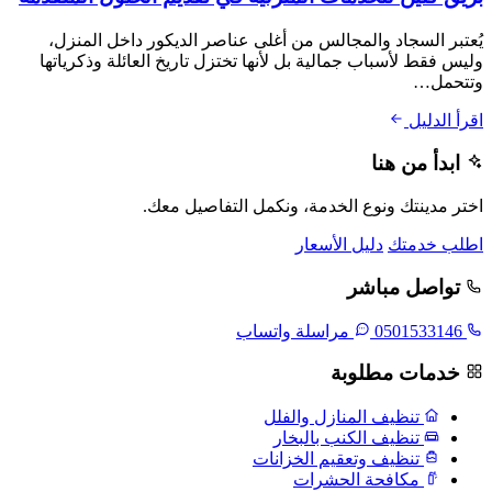
يُعتبر السجاد والمجالس من أغلى عناصر الديكور داخل المنزل،
وليس فقط لأسباب جمالية بل لأنها تختزل تاريخ العائلة وذكرياتها
وتتحمل…
اقرأ الدليل
ابدأ من هنا
اختر مدينتك ونوع الخدمة، ونكمل التفاصيل معك.
اطلب خدمتك
دليل الأسعار
تواصل مباشر
0501533146
مراسلة واتساب
خدمات مطلوبة
تنظيف المنازل والفلل
تنظيف الكنب بالبخار
تنظيف وتعقيم الخزانات
مكافحة الحشرات