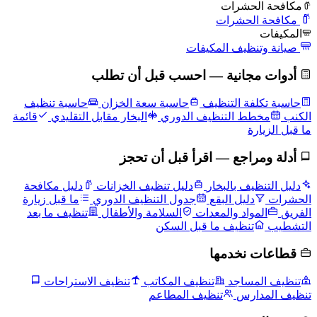
مكافحة الحشرات
مكافحة الحشرات
المكيفات
صيانة وتنظيف المكيفات
أدوات مجانية — احسب قبل أن تطلب
حاسبة تكلفة التنظيف
حاسبة سعة الخزان
حاسبة تنظيف
الكنب
مخطط التنظيف الدوري
البخار مقابل التقليدي
قائمة
ما قبل الزيارة
أدلة ومراجع — اقرأ قبل أن تحجز
دليل التنظيف بالبخار
دليل تنظيف الخزانات
دليل مكافحة
الحشرات
دليل البقع
جدول التنظيف الدوري
ما قبل زيارة
الفريق
المواد والمعدات
السلامة والأطفال
تنظيف ما بعد
التشطيب
تنظيف ما قبل السكن
قطاعات نخدمها
تنظيف المساجد
تنظيف المكاتب
تنظيف الاستراحات
تنظيف المدارس
تنظيف المطاعم