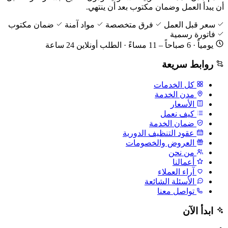
أن يبدأ العمل وضمان مكتوب بعد أن ينتهي.
سعر قبل العمل
فرق متخصصة
مواد آمنة
ضمان مكتوب
فاتورة رسمية
يومياً · 6 صباحاً – 11 مساءً · الطلب أونلاين 24 ساعة
روابط سريعة
كل الخدمات
مدن الخدمة
الأسعار
كيف نعمل
ضمان الخدمة
عقود التنظيف الدورية
العروض والخصومات
من نحن
أعمالنا
آراء العملاء
الأسئلة الشائعة
تواصل معنا
ابدأ الآن