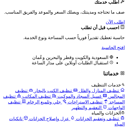
اطلب خدمتك
صف ما تحتاجه ومدينتك، ويصلك السعر والموعد والفريق المناسب.
اطلب الآن
احسب قبل أن تطلب
حاسبة تعطيك تقديراً فورياً حسب المساحة ونوع الخدمة.
افتح الحاسبة
السعودية والكويت وقطر والبحرين وعُمان
استقبال الطلبات أونلاين على مدار الساعة
خدماتنا
خدمات التنظيف
تنظيف المنازل والفلل
تنظيف الكنب بالبخار
تنظيف
المجالس
غسيل السجاد والموكيت
تنظيف المكاتب
تنظيف
المساجد
تنظيف الاستراحات
جلي وتلميع الرخام
تنظيف
الواجهات
التعقيم والتطهير
الخزانات والمياه
تنظيف وتعقيم الخزانات
عزل وإصلاح الخزانات
تانكيات
المياه