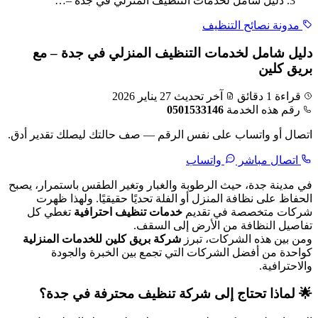
دليل شامل لخدمات التنظيف المنزلي في جدة –…
مدونة نصائح التنظيف
دليل شامل لخدمات التنظيف المنزلي في جدة – مع
بريق كلين
قراءة 1 دقائق
آخر تحديث 27 يناير 2026
رقم هذه الخدمة
0501533146
اتصال أو واتساب على نفس الرقم — صف حالتك ليصلك تقدير أدق.
اتصال مباشر
واتساب
في مدينة جدة، حيث الرطوبة والغبار وتغير الطقس باستمرار، يصبح
الحفاظ على نظافة المنزل أو الفلة تحديًا حقيقيًا. ولهذا ظهرت
شركات متخصصة في تقديم
خدمات تنظيف احترافية
تغطي كل
تفاصيل النظافة من الأرض إلى السقف.
ومن بين هذه الشركات، تبرز
شركة بريق كلين للخدمات المنزلية
كواحدة من أفضل الشركات التي تجمع بين الخبرة والجودة
والاحترافية.
🌟 لماذا تحتاج إلى شركة تنظيف محترفة في جدة؟