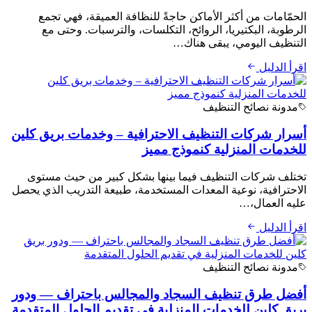
الحمّامات من أكثر الأماكن حاجةً للنظافة العميقة، فهي تجمع
الرطوبة، البكتيريا، الروائح، التكلسات، والترسبات. وحتى مع
التنظيف اليومي، يبقى هناك…
اقرأ الدليل
مدونة نصائح التنظيف
أسرار شركات التنظيف الاحترافية – وخدمات بريق كلين
للخدمات المنزلية كنموذج مميز
تختلف شركات التنظيف فيما بينها بشكل كبير من حيث مستوى
الاحترافية، نوعية المعدات المستخدمة، طبيعة التدريب الذي يحصل
عليه العمال،…
اقرأ الدليل
مدونة نصائح التنظيف
أفضل طرق تنظيف السجاد والمجالس باحتراف — ودور
بريق كلين للخدمات المنزلية في تقديم الحلول المتقدمة