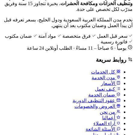
وتنظيف الخزانات ومكافحة الحشرات
، بخبرة تتجاوز 15 سنة وفريق
مدرّب لكل تخصص على حدة.
نخدم مدن المملكة العربية السعودية ودول الخليج، بسعر تعرفه قبل
أن يبدأ العمل وضمان مكتوب بعد أن ينتهي.
سعر قبل العمل
فرق متخصصة
مواد آمنة
ضمان مكتوب
فاتورة رسمية
يومياً · 6 صباحاً – 11 مساءً · الطلب أونلاين 24 ساعة
روابط سريعة
كل الخدمات
مدن الخدمة
الأسعار
كيف نعمل
ضمان الخدمة
عقود التنظيف الدورية
العروض والخصومات
من نحن
أعمالنا
آراء العملاء
الأسئلة الشائعة
تواصل معنا