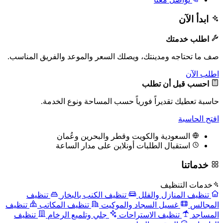
ابدأ الآن
اطلب خدمتك
صف ما تحتاجه ومدينتك، ويصلك السعر والموعد والفريق المناسب.
اطلب الآن
احسب قبل أن تطلب
حاسبة تعطيك تقديراً فورياً حسب المساحة ونوع الخدمة.
افتح الحاسبة
السعودية والكويت وقطر والبحرين وعُمان
استقبال الطلبات أونلاين على مدار الساعة
خدماتنا
خدمات التنظيف
تنظيف المنازل والفلل
تنظيف الكنب بالبخار
تنظيف
المجالس
غسيل السجاد والموكيت
تنظيف المكاتب
تنظيف
المساجد
تنظيف الاستراحات
جلي وتلميع الرخام
تنظيف