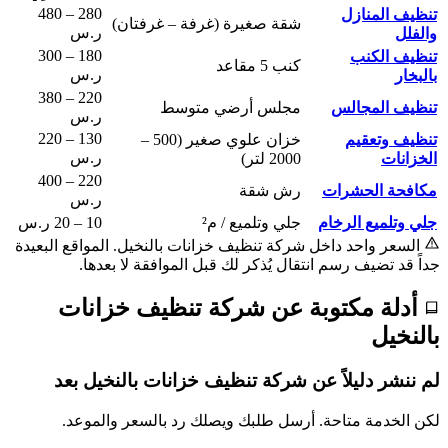
280 – 480
تنظيف المنازل
شقة صغيرة (غرفة – غرفتان)
ر.س
والفلل
180 – 300
تنظيف الكنب
كنب 5 مقاعد
ر.س
بالبخار
220 – 380
تنظيف المجالس
مجلس أرضي متوسط
ر.س
130 – 220
تنظيف وتعقيم
خزان علوي صغير (500 –
ر.س
الخزانات
2000 لتر)
220 – 400
مكافحة الحشرات
رش شقة
ر.س
جلي وتلميع الرخام
جلي وتلميع / م²
10 – 20 ر.س
السعر واحد داخل شركة تنظيف خزانات بالنخيل. المواقع البعيدة
جداً قد تضيف رسم انتقال يُذكر لك قبل الموافقة لا بعدها.
أدلة مكتوبة عن شركة تنظيف خزانات
بالنخيل
لم ننشر دليلاً عن شركة تنظيف خزانات بالنخيل بعد
لكن الخدمة متاحة. أرسل طلبك ويصلك رد بالسعر والموعد.