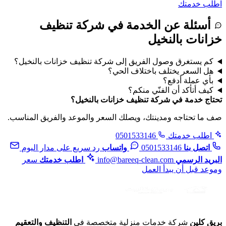
اطلب خدمتك
أسئلة عن الخدمة في شركة تنظيف
خزانات بالنخيل
كم يستغرق وصول الفريق إلى شركة تنظيف خزانات بالنخيل؟
هل السعر يختلف باختلاف الحي؟
بأي عملة أدفع؟
كيف أتأكد أن الفنّي منكم؟
تحتاج خدمة في شركة تنظيف خزانات بالنخيل؟
صف ما تحتاجه ومدينتك، ويصلك السعر والموعد والفريق المناسب.
اطلب خدمتك
0501533146
اتصل بنا
0501533146
واتساب
رد سريع على مدار اليوم
البريد الرسمي
info@bareeq-clean.com
اطلب خدمتك
سعر
وموعد قبل أن يبدأ العمل
بريق كلين
شركة خدمات منزلية متخصصة في
التنظيف والتعقيم