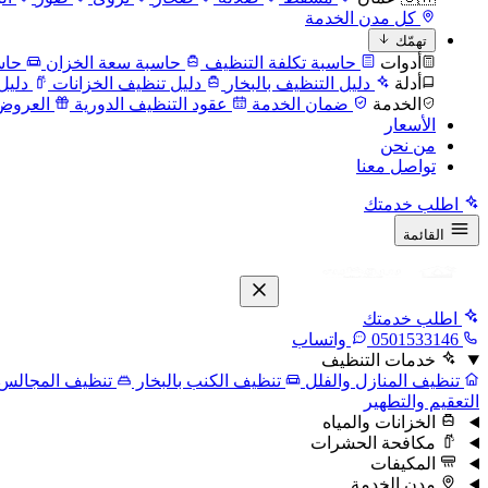
كل مدن الخدمة
تهمّك
أدوات
حاسبة تكلفة التنظيف
حاسبة سعة الخزان
حاس
أدلة
دليل التنظيف بالبخار
دليل تنظيف الخزانات
دليل
الخدمة
ضمان الخدمة
عقود التنظيف الدورية
العروض
الأسعار
من نحن
تواصل معنا
اطلب خدمتك
القائمة
اطلب خدمتك
0501533146
واتساب
خدمات التنظيف
تنظيف المنازل والفلل
تنظيف الكنب بالبخار
تنظيف المجالس
التعقيم والتطهير
الخزانات والمياه
مكافحة الحشرات
المكيفات
مدن الخدمة