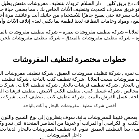
لك. دع بريق كلين – دار السلام تزودك بتنظيف مفروشات منعش يطيل ع
و فريق محترف لتحديث وتنظيف الأثاث الخاص بك ، مما يضفي حياة جدي
ات بسرعة حتى يصبح جاهزًا للاستخدام من جانبك أنت وعائلتك مرة أ
 ، ومواد وخامات النظافة لدينا لطيفة بما يكفي لعدم إتلاف الأثاث وآم
علايا – شركة تنظيف مفروشات بنمره – شركة تنظيف مفروشات بالم
وة – شركة تنظيف مفروشات بالمندق – شركة تنظيف مفروشات بلجر
خطوات مختصرة لتنظيف المفروشات
أفضل شركة تنظيف مفروشات بالبخار و أثاث بالباحة
بفحص فنيينا للمفروشات بدقة. سوف ينظرون إلى نوع النسيج واللون وعم
ب أو الكراسي أو المراتب أو غيرها من العناصر المنجدة التي تبدو وكأ
ف ، يبدأ التنظيف العميق. تقوم آلة تنظيف المفروشات بالبخار لدينا بح
داخل المفروشات.