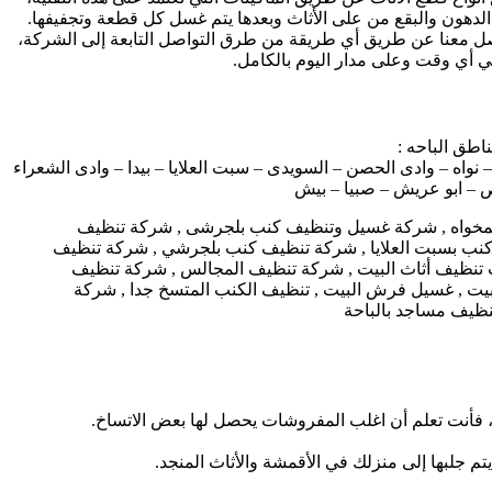
الدهون والبقع من على الأثاث وبعدها يتم غسل كل قطعة وتجفيفها.
صل معنا عن طريق أي طريقة من طرق التواصل التابعة إلى الشركة،
 أي وقت وعلى مدار اليوم بالكامل.
طق الباحه :
نواه – وادى الحصن – السويدى – سبت العلايا – بيدا – وادى الشعراء
يص – ابو عريش – صبيا – بيش
ا ، فأنت تعلم أن اغلب المفروشات يحصل لها بعض الاتساخ.
م جلبها إلى منزلك في الأقمشة والأثاث المنجد.