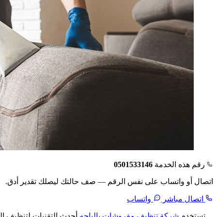
رقم هذه الخدمة
0501533146
اتصال أو واتساب على نفس الرقم — صف حالتك ليصلك تقدير أدق.
اتصال مباشر
واتساب
تستخدم
شركة تنظيف مفروشات بالباحه
أحدث التقنيات لتنظيف الم