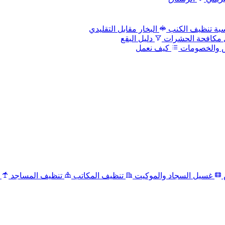
بة تنظيف الكنب
البخار مقابل التقليدي
 مكافحة الحشرات
دليل البقع
 والخصومات
كيف نعمل
غسيل السجاد والموكيت
تنظيف المكاتب
تنظيف المساجد
ت