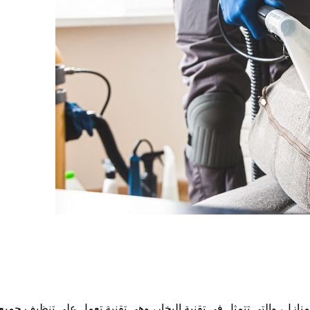
نازل، والتي تتمثل في تقنية البخار، وهي تقنية تعمل على تنظيف جميع أ