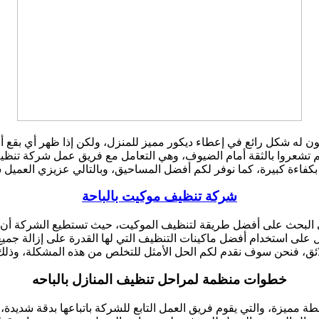
ون له شكل رائع في إعطاء ديكور مميز للمنزل، ولكن إذا ظهر أي بقع أ
كم تشعروا بالثقة أمام الضيوف، وهي التعامل مع فريق عمل شركة تنظيف
 بكفاءة كبيرة، كما نوفر لكم أفضل المساحيق، وبالتالي عزيزي العمي
شركة تنظيف موكيت بالباحة
ي البحث على أفضل طريقة لتنظيف الموكيت، حيث تستطيع الشركة أن تج
لى استخدام أفضل ماكينات التنظيف التي لها القدرة على إزالة جميع أن
ئق، فنحن سوف نقدم لكم الحل الأمثل للتخلص من هذه المشكلة، وذلك 
خطوات منظمة لمراحل تنظيف المنازل بالباحه
 مميزة، والتي يقوم فريق العمل التابع للشركة باتباعها بدقة شديدة