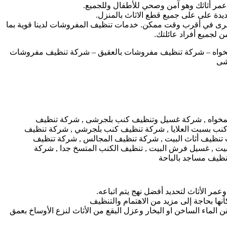
مر أثاثك وهو آمن وصحي للأطفال وللجميع.
دة على على جميع قطع الاثاث بالمنزل.
خرى في أقرب وقت ممكن. خدمات تنظيف المفروشات لدينا قوية بما
ن لجميع أفراد عائلتك.
خواه – شركة تنظيف مفروشات بالعقيق – شركة تنظيف مفروشات
شى
ر الأثاث لتحديد أفضل نهج يتم اتباعه.
نها بحاجة إلى مزيد من الاهتمام والتنظيف
قن الماء الساخن او البخار وعزل البقع من الأثاث لنزع الأوساخ بعمق