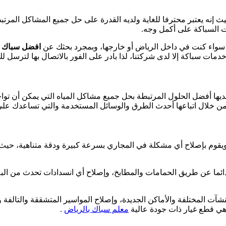
إنه يعتبر محترفا للغاية ولديه القدرة على حل جميع المشاكل المرتب
ت السباكة على أكمل وجه.
به سواء كنت في داخل الرياض أو خارجها، وبمجرد بحثك عن
افضل سباك 
مات سباكة إلا لدى شركتنا، لذا بادر على الفور بالاتصال بها لترسل ل
يها أفضل الحلول المرتبطة بحل جميع مشاكل المياه التي يمكن أن تو
من خلال اتباعها أحدث الطرق والوسائل المستخدمة والتي تساعدك على 
ويقوم بإصلاح أي مشكلة في المجاري بسرعة كبيرة ودقة متناهية، حيث
 دائما عن طريق الحمامات والمطابخ، وإصلاح أي انسدادات تحدث من الب
آت المختلفة والأماكن الجديدة، وإصلاح المواسير المتشققة والتالفة و
ي قطع غيار ذات جودة عالية
معلم سباك بالرياض
.