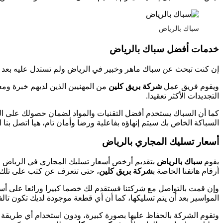
سباك بالرياض
خدمات أفضل سباك بالرياض
إن كنت تبحث عن سباك ماهر وخبير في الرياض ولم تستدل عليه بعد 
ويقوم فريق عمل
شركة بريق كلين
من المهنيين الذين لديهم خبرة ومع
التجديدات الأكثر تعقيدا.
كما أن السباك يستخدم أفضل التقنيات والمواد لضمان حصولك على الحل
السباكة الخاص بك سيتم إنهاؤه بفاعلية ورضا وأمان تام، هيا اتصل بنا
أسعار تسليك المجاري بالرياض
يقوم
سباك بالرياض
بتقديم أرخص أسعار تسليك المجاري في الرياض والم
أرقام هاتفنا الخاصة ب
شركة بريق كلين
، حتى تتعرف عن كثب على تلك ا
وإن قمت بالتواصل مع شركتنا فستقدم لك خصما كبيرا ورائعا على أسعا
المواسير بعد أن يتم تسليكها، كما أن أي قطعة موجودة لديك تكون تالف
وتقوم الشركة بالحفاظ عليها بصورة كبيرة، ودون استخدام أي طريقة