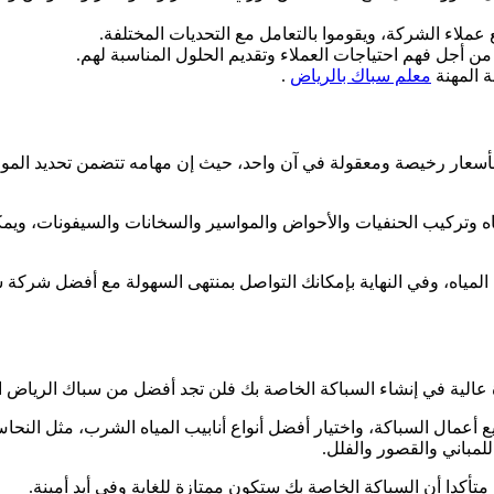
ملاء الشركة، ويقوموا بالتعامل مع التحديات المختلفة.
من أجل فهم احتياجات العملاء وتقديم الحلول المناسبة لهم.
 المهنة
معلم سباك بالرياض
.
أسعار رخيصة ومعقولة في آن واحد، حيث إن مهامه تتضمن تحديد المواد ا
اه وتركيب الحنفيات والأحواض والمواسير والسخانات والسيفونات، وي
لمياه، وفي النهاية بإمكانك التواصل بمنتهى السهولة مع أفضل شركة 
عالية في إنشاء السباكة الخاصة بك فلن تجد أفضل من سباك الرياض ا
عمال السباكة، واختيار أفضل أنواع أنابيب المياه الشرب، مثل النحاس 
للمباني والقصور والفلل.