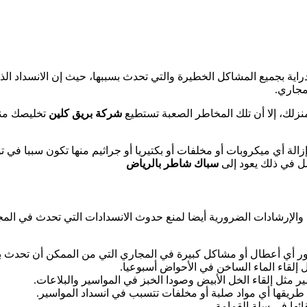
راية بجميع المشاكل الخطيرة والتي تحدث بسببها، حيث إن الانسداد
مجاري.
نزلك، إلا أن تلك المخاطر الصعبة تستطيع
شركة بريق كلين
تخليصك منه
لة أي ميكروبات أو مخلفات أو بكتيريا أو جراثيم منها تكون سببا في 
ل في ذلك يعود إلى
سباك شاطر بالرياض
لاء والإرشادات الضرورية أيضا لمنع حدوث الانسدادات التي تحدث في ا
 أي أعطال أو مشاكل كبيرة في المجاري التي من الممكن أن تحدث ب
ل إلقاء الماء الساخن في الأحواض أسبوعيا.
ر مثل إلقاء الخل الأبيض وصودا الخبز في المواسير والبلاعات.
ريقها أي مواد صلبة أو مخلفات تتسبب في انسداد المواسير.
ائها في سلة القمامة.