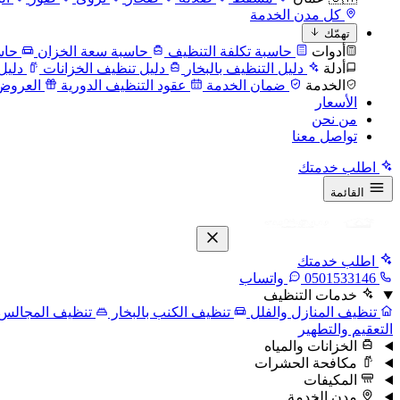
كل مدن الخدمة
تهمّك
أدوات
حاسبة تكلفة التنظيف
حاسبة سعة الخزان
حاس
أدلة
دليل التنظيف بالبخار
دليل تنظيف الخزانات
دليل
الخدمة
ضمان الخدمة
عقود التنظيف الدورية
العروض
الأسعار
من نحن
تواصل معنا
اطلب خدمتك
القائمة
اطلب خدمتك
0501533146
واتساب
خدمات التنظيف
تنظيف المنازل والفلل
تنظيف الكنب بالبخار
تنظيف المجالس
التعقيم والتطهير
الخزانات والمياه
مكافحة الحشرات
المكيفات
مدن الخدمة