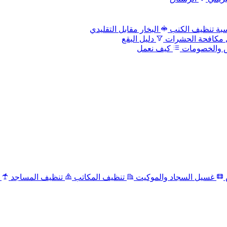
بة تنظيف الكنب
البخار مقابل التقليدي
 مكافحة الحشرات
دليل البقع
 والخصومات
كيف نعمل
غسيل السجاد والموكيت
تنظيف المكاتب
تنظيف المساجد
ت