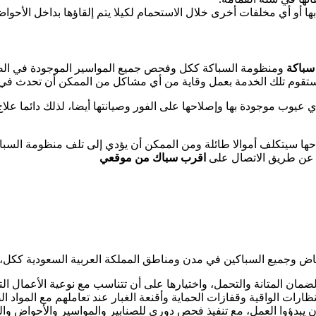
ا أو أي مخلفات أخرى خلال الاستحمام لكيلا يتم إلقاؤها بداخل الأحواض
سباكة
ومنظومة السباكة ككل وفحص جميع المواسير الموجودة في الصر
تقوم تلك الخدمة بعمل وقاية من أي مشاكل من الممكن أن تحدث في 
يوب موجودة بها وإصلاحها على الفور وصيانتها أيضا، لذلك دائما عل
ا سيتكلف أموالا طائلة ومن الممكن أن يؤدي إلى تلف منظومة السباكة 
ة عن طريق الاتصال على
اقرب سباك من موقعي
اض وجميع السباكين في مدن ومناطق المملكة العربية السعودية ككل، 
ان المتانة والتحمل، واختيارها على أن تتناسب مع نوعية الأعمال التي
رات الواقية وقفازات الحماية وأقنعة الغبار عند تعاملهم مع المواد الضا
 يبدؤوا العمل، مع تنفيذ فحص دوري للصنابير والمواسير والأحواض و