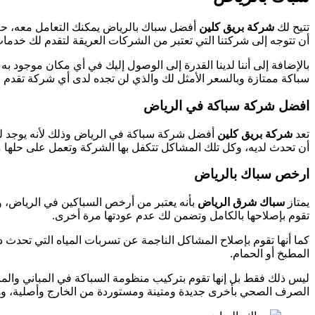
تتيح لك
شركة بريق كلين
أفضل سباك بالرياض يمكنك التعامل معه، حيث 
أن تتوجه إلى شركتنا التي تعتبر من الشركات العريقة لتقدم لك خدما
بالإضافة إلى أننا لدينا القدرة إلى الوصول إليك في أي مكان موجود 
سباكة ممتازة وبالسعر الأمثل لك والذي لن تجده لدى أي شركة تقدم خد
افضل شركة سباكة في الرياض
تعد
شركة بريق كلين
أفضل شركة سباكة في الرياض وذلك لأنه يوجد لد
أن تحدث لديه، وكل تلك المشاكل تتكفل بها الشركة وتعمل على حلها 
ارخص سباك بالرياض
يمتاز
سباك شرق الرياض
بأنه يعتبر من أرخص السباكين في الرياض، 
تقوم بإصلاحها بالكامل وتضمن لك عدم عودتها مرة أخرى.
كما أنها تقوم بإصلاح المشاكل الناجمة عن تسربات المياه التي تحدث
المطبخ أو الحمام.
ليس ذلك فقط بل إنها تقوم بتركيب منظومة السباكة في المباني والمنش
الصرف الصحي بأخرى جديدة ومتينة ومستوردة من الخارج وأصلية، وه