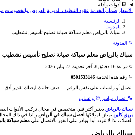
أدوات وأدلة
الأسعار
ضمان الخدمة
عقود التنظيف الدورية
العروض والخصومات
من
الرئيسية
المدونة
سباك بالرياض معلم سباكة صيانة تصليح تأسيس تشطيب
المدونة
سباك بالرياض معلم سباكة صيانة تصليح تأسيس تشطيب
قراءة 16 دقائق
آخر تحديث 27 يناير 2026
رقم هذه الخدمة
0501533146
اتصال أو واتساب على نفس الرقم — صف حالتك ليصلك تقدير أدق.
اتصال مباشر
واتساب
سباك بالرياض
يعتبر أكثر فني متخصص في مجال تركيب الأدوات الصحي
بريق كلين
تمتاز بامتلاكها
افضل سباك في الرياض
العملاء، لذا لا تتردد أبدا وبادر على الفور بالاتصال على
معلم سباكة بال
سباك بالرياض