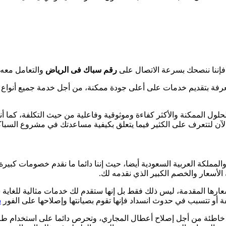
فإننا ننصحك بسرعة الاتصال على
رقم سباك فى الرياض
والتعامل معه،
رفة بتقديم خدمات على أعلى جودة ممكنة، من أجل خدمة جميع أنواع مشا
ول الممكنة والأكثر كفاءة وموثوقية وفاعلية من حيث التكلفة، كما أ
 الآن لتتعرف على الكثير فيما يتعلق بكيفية مساعدتك في مشروع السباكة
ملكة العربية السعودية أيضا، حيث إننا دائما ما نقدم خصومات كبيرة 
لأسعار والخصم الكبير الذي نقدمه لك.
رها المقدمة، ليس ذلك فقط بل إنها ستقدم لك خدمات مثالية للغاية ست
ة أو تتسبب في حدوث انسداد فإنها تقوم بصيانتها وإصلاحها على الفور
س
 خاطئة من أجل إصلاح أعطال المجاري، وتحرص دائما على استخدام طرق