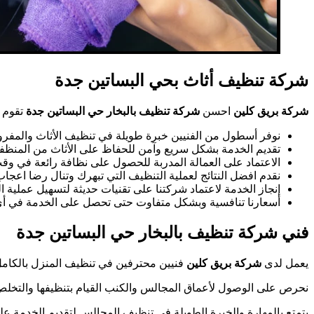
شركة تنظيف أثاث بحي البساتين جدة
شركة بريق كلين
احسن
شركة تنظيف بالبخار حي البساتين جدة
تقوم 
نوفر أسطول من الفنيين خبرة طويلة في تنظيف الأثاث والمفرو
تقديم الخدمة بشكل سريع وآمن للحفاظ على الأثاث من المنظف
الاعتماد على العمالة المدربة للحصول على نظافة رائعة في وق
نقدم افضل النتائج لعملية التنظيف التي تبهرك وتنال رضا اعجاب
إنجاز الخدمة لاعتماد شركتنا على تقنيات حديثة لتسهيل عملية ا
أسعارنا تنافسية وبشكل متفاوت حتى تحصل على الخدمة في أي
فني شركة تنظيف بالبخار حي البساتين جدة
يعمل لدى
شركة بريق كلين
فنيين محترفين في تنظيف المنزل بالكام
نحرص على الوصول لأعماق المجالس والكنب القيام بتنظيفها والتخلص 
يتمتع بالمهارة والخبرة الطويلة في تنظيف المجالس لتقديم الخدمة ع