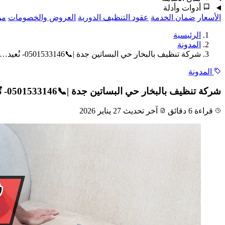
أدوات وأدلة
الأسعار
ضمان الخدمة
عقود التنظيف الدورية
العروض والخصومات
من
الرئيسية
المدونة
شركة تنظيف بالبخار حي البساتين جدة |📞0501533146- نُعيد…
المدونة
شركة تنظيف بالبخار حي البساتين جدة |📞0501533146- نُعيد نضارة كنبك
قراءة 6 دقائق
آخر تحديث 27 يناير 2026