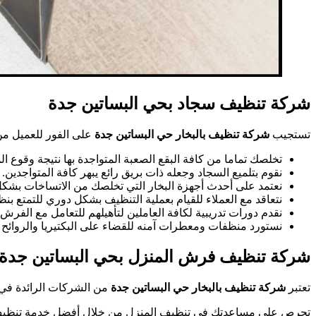
شركة تنظيف سجاد بحي البساتين جدة
تستجيب
شركة تنظيف بالبخار حي البساتين جدة
على الفور للعميل من
تخلصك تماما من كافة البقع الصعبة المتواجدة بها نتيجة وقوع ا
نقوم بتلميع السجاد وجعله ذات بريق رائع يبهر كافة المتواجدين.
نعتمد على أحدث أجهزة البخار التي تخلصك من الاتساخات بشك
نتعاقد مع العملاء للقيام بعملية التنظيف بشكل دوري للتمتع بنظا
نقدم دورات تدريبية لكافة العاملين لتأهيلهم للتعامل مع الفرش 
نستورد منظفات ومعطرات آمنه للقضاء على البكتيريا والروائح الك
شركة تنظيف فرش المنزل بحي البساتين جدة
تعتبر
شركة تنظيف بالبخار حي البساتين جدة
من الشركات الرائدة في 
تحرص على مساعدتك في تنظيف المنزل من خلال أفضل خدمة تنظيف وت