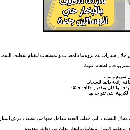
 خلال سيارات يتم تزويدها بالمعدات والمنظفات للقيام بتنظيف السجاد ب
لمشروبات والطعام عليها.
ل سريع وآمن.
فة رائعة دائما للسجاد.
بدقة وإتقان وتقديم نظافة فائقة.
ريهة التي تتواجد بها.
مجال التنظيف التي جعلت العديد يتعامل معها في تنظيف فرش المنازل
عقيم المنزل بالكامل بالبخار وذلك في دقائق معدودة.