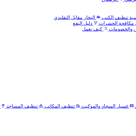
بة تنظيف الكنب
البخار مقابل التقليدي
 مكافحة الحشرات
دليل البقع
 والخصومات
كيف نعمل
غسيل السجاد والموكيت
تنظيف المكاتب
تنظيف المساجد
ت