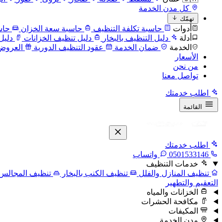
كل مدن الخدمة
تهمّك
أدوات
حاسبة تكلفة التنظيف
حاسبة سعة الخزان
حاس
أدلة
دليل التنظيف بالبخار
دليل تنظيف الخزانات
دليل
الخدمة
ضمان الخدمة
عقود التنظيف الدورية
العروض
الأسعار
من نحن
تواصل معنا
اطلب خدمتك
القائمة
اطلب خدمتك
0501533146
واتساب
خدمات التنظيف
تنظيف المنازل والفلل
تنظيف الكنب بالبخار
تنظيف المجالس
التعقيم والتطهير
الخزانات والمياه
مكافحة الحشرات
المكيفات
مدن الخدمة