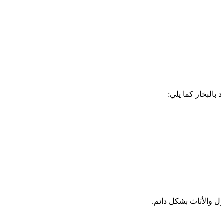
البخار كما يلي:
 والأثاث بشكل دائم.