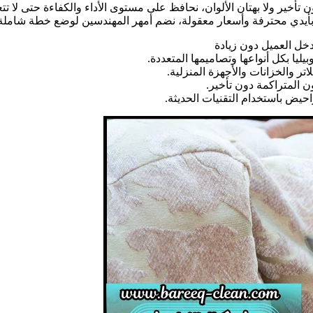
تأخير ولا بهتان الألوان، نحافظ على مستوى الأداء والكفاءة حتى لا 
بأيدي محترفة وأسعار معقولة، نضم أمهر المهندسين لوضع خطة شاملة
خل العميل دون زيادة
ليا بكل أنواعها وتصاميمها المتعددة.
اتر والخزانات والأجهزة المنزلية.
 المتراكمة دون تأخير.
حيض باستخدام التقنيات الحديثة.