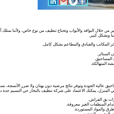
ير من خلال النوافذ والأبواب وتحتاج تنظيف من نوع خاص، ولأننا نمتلك أ
نا وبشكل كبير.
ائر المكاتب والفنادق والمطاعم بشكل كامل.
 الستائر.
 المساحيق.
ة المتهالكة.
حيق عالية الجودة وتوفر نتائج مرضية دون بهتان ولا ضرر الأنسجة، نس
ى في المنزل، يمكنك الاعتماد على شركة تنظيف بالبخار حي النسيم جدة
ات بق الفراش.
خدام المنظفات الغير معروفة.
رق والمواد المستوردة.
ت الدهون والشحوم.