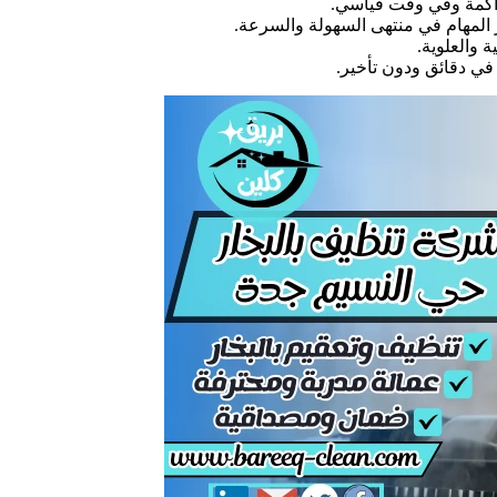
اكمة وفي وقت قياسي.
 المهام في منتهى السهولة والسرعة.
 والعلوية.
ي دقائق ودون تأخير.