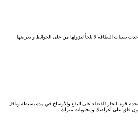
حدث تقنيات النظافة لا نلجأ لنزولها من على الحوائط و تعرضها
تخدم قوة البخار للقضاء على البقع والأوساخ في مدة بسيطة وبأقل
 دون قلق على أغراضك ومحتويات منزلك.