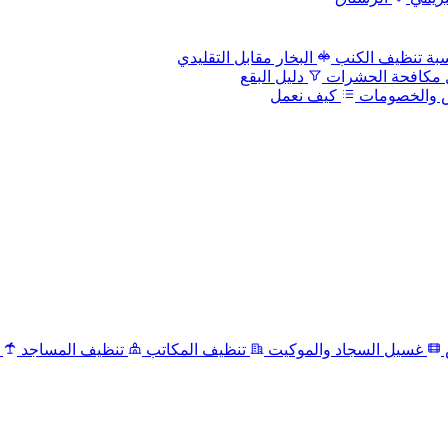
بة تنظيف الكنب
البخار مقابل التقليدي
 مكافحة الحشرات
دليل البقع
 والخصومات
كيف نعمل
غسيل السجاد والموكيت
تنظيف المكاتب
تنظيف المساجد
ت