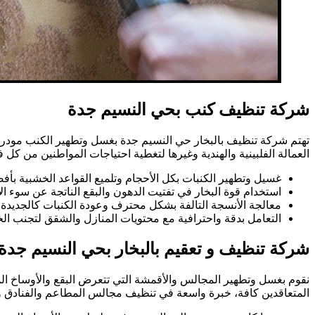
شركة تنظيف كنب بحي النسيم جدة
تهتم شركة تنظيف بالبخار حي النسيم جدة بغسل وتطهير الكنب مودرن و
العمالة الفلبينية والهندية وغيرها لتغطية احتياجات المواطنين من 
غسيل وتطهير الكنبات بكل الأحجام وتلميع القواعد الخشبية بأ
استخدام قوة البخار في تفتيت الدهون والبقع الناتجة عن سوء ال
معالجة الأنسجة التالفة بشكل محترف وعودة الكنبات كالجديدة 
التعامل بدقة واحترافية مع محتويات المنازل والشقق لتجنب ال
شركة تنظيف و تعقيم بالبخار بحي النسيم جدة
نقوم بغسل وتطهير المجالس والأقمشة التي تتعرض البقع والأوساخ ال
المتعاقدين كافة، خبرة واسعة في تنظيف مجالس المطاعم والفنادق وال