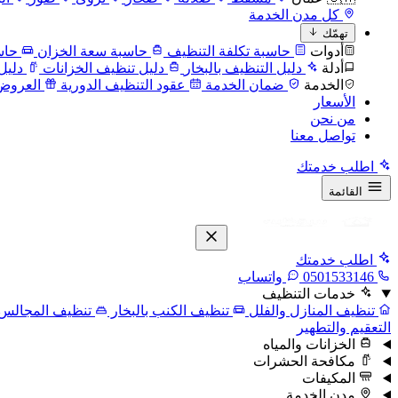
كل مدن الخدمة
تهمّك
أدوات
حاسبة تكلفة التنظيف
حاسبة سعة الخزان
حاس
أدلة
دليل التنظيف بالبخار
دليل تنظيف الخزانات
دليل
الخدمة
ضمان الخدمة
عقود التنظيف الدورية
العروض
الأسعار
من نحن
تواصل معنا
اطلب خدمتك
القائمة
اطلب خدمتك
0501533146
واتساب
خدمات التنظيف
تنظيف المنازل والفلل
تنظيف الكنب بالبخار
تنظيف المجالس
التعقيم والتطهير
الخزانات والمياه
مكافحة الحشرات
المكيفات
مدن الخدمة