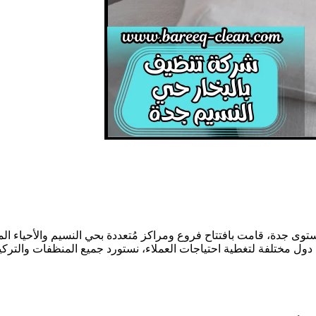
 جدة، قامت بافتتاح فروع ومراكز مُتعددة بحي النسيم والأحياء الم
من دول مختلفة لتغطية احتياجات العملاء، نستورد جميع المنظفات والت