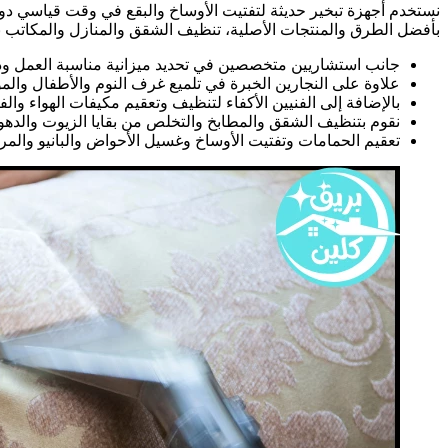
نستخدم أجهزة تبخير حديثة لتفتيت الأوساخ والبقع في وقت قياسي دون 
بأفضل الطرق والمنتجات الأصلية، تنظيف الشقق والمنازل والمكاتب 
جانب استشاريين متخصصين في تحديد ميزانية مناسبة العمل ود
علاوة على النجارين الخبرة في تلميع غرف النوم والأطفال والموبي
بالإضافة إلى الفنيين الأكفاء لتنظيف وتعقيم مكيفات الهواء والفل
نقوم بتنظيف الشقق والمطابخ والتخلص من بقايا الزيوت والدهون
تعقيم الحمامات وتفتيت الأوساخ وغسيل الأحواض والبانيو والمرا