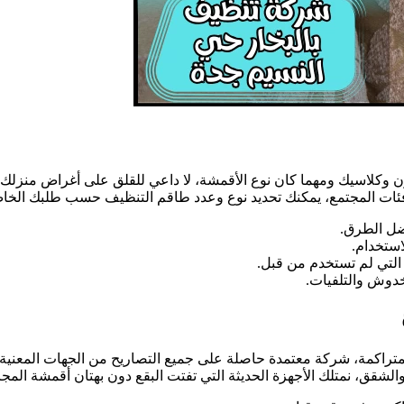
كلاسيك ومهما كان نوع الأقمشة، لا داعي للقلق على أغراض منزلك، معن
كل فئات المجتمع، يمكنك تحديد نوع وعدد طاقم التنظيف حسب طلبك الخا
فضل الطرق.
استخدام.
التي لم تستخدم من قبل.
خدوش والتلفيات.
متراكمة، شركة معتمدة حاصلة على جميع التصاريح من الجهات المعنية،
شقق، نمتلك الأجهزة الحديثة التي تفتت البقع دون بهتان أقمشة المج