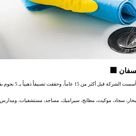
سفان
🏢
م بفضل التزامها بالجودة والمصداقية. إليك لمحة عن الشركة:
بخار، سجاد، موكيت، مطابخ، سيراميك، مساجد، مستشفيات، ومدارس.