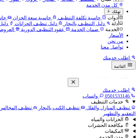
كل مدن الخدمة
تهمّك
أدوات
حاسبة تكلفة التنظيف
حاسبة سعة الخزان
حاس
أدلة
دليل التنظيف بالبخار
دليل تنظيف الخزانات
دليل
الخدمة
ضمان الخدمة
عقود التنظيف الدورية
العروض
الأسعار
من نحن
تواصل معنا
اطلب خدمتك
القائمة
اطلب خدمتك
0501533146
واتساب
خدمات التنظيف
تنظيف المنازل والفلل
تنظيف الكنب بالبخار
تنظيف المجالس
التعقيم والتطهير
الخزانات والمياه
مكافحة الحشرات
المكيفات
مدن الخدمة