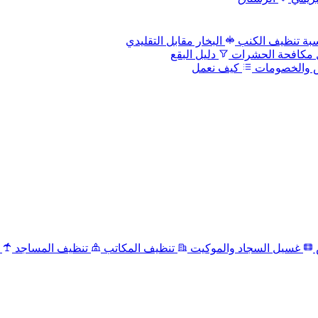
بة تنظيف الكنب
البخار مقابل التقليدي
 مكافحة الحشرات
دليل البقع
 والخصومات
كيف نعمل
غسيل السجاد والموكيت
تنظيف المكاتب
تنظيف المساجد
ت