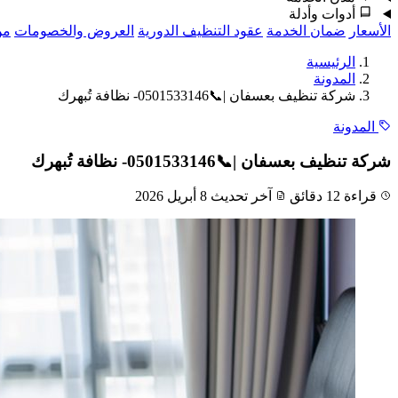
أدوات وأدلة
الأسعار
ضمان الخدمة
عقود التنظيف الدورية
العروض والخصومات
من
الرئيسية
المدونة
شركة تنظيف بعسفان |📞0501533146- نظافة تُبهرك
المدونة
شركة تنظيف بعسفان |📞0501533146- نظافة تُبهرك
قراءة 12 دقائق
آخر تحديث 8 أبريل 2026