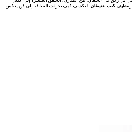
كل ركن في عسفان، من المنازل، الشقق الصغيرة إلى الفلل
تنظيف كنب بعسفان
، لنكشف كيف تحولت النظافة إلى فن يعكس