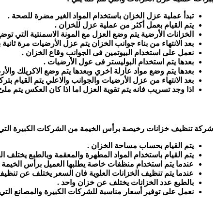
تبدأ عملية عزل الخزان باستخدام المواد الغير مضرة للصحة .
يتم القيام بعمل أكثر من عملية عزل للخزان .
الخزانات الأرضية يتم وضع العزل مع المونة الاسمنتية التي توض
بعد الانتهاء من بناء جوانب الخزان يتم عزل الأرضيات مرة ثاني
نعمل على استخدام البيوتمين فى الجوانب وقاع الخزان .
بعدها يتم استخدام البوليستر فى عول الأرضيات .
بعدها يتم وضع مواد عازلة اخري وبعدها يتم وضع الاكريلك والأرض
بعد الانتهاء من عزل الأرضيات والجوانب والاعلي يتم القيام بترك
اذا وجد تسريب فانه يتم تقوية العزل اما اذا كان العكس يتم ملئ
شركة تنظيف خزانات رخيصة برأس الخيمة من الشركات الكبيرة التي
يتم القيام بحساب مساحة الخزان .
يتم القيام باستخدام المواد المطهرة والمعقمة وبالطبع يختلف 
عندما يتم استخدام منظفات خاصة يطلبها العميل برأس الخيمة ف
عندما يتم تنظيف الخزانات العلوية فان السعر يختلف عن تنظيف 
بالطبع عدد الخزانات يختلف عن خزان واحد .
نعمل على توفير أسعار مناسبة للشركات الكبيرة والمصانع التي ت