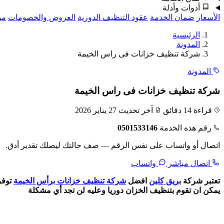
أدوات وأدلة
الأسعار
ضمان الخدمة
عقود التنظيف الدورية
العروض والخصومات
من
الرئيسية
المدونة
شركة تنظيف خزانات فى راس الخيمة
المدونة
شركة تنظيف خزانات فى راس الخيمة
قراءة 14 دقائق
آخر تحديث 27 يناير 2026
رقم هذه الخدمة
0501533146
اتصال أو واتساب على نفس الرقم — صف حالتك ليصلك تقدير أدق.
اتصال مباشر
واتساب
تعتبر شركة
بريق كلين
افضل
شركة تنظيف خزانات برأس الخيمة
توفر
يمكن ان تقوم بتنظيف الخزان دوريا وعليه لن تجد أي مشكلة