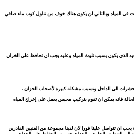
ات فى المياه وبالتالي لن يكون هناك خوف من تناول كوب ماء صافي
فيد الذي يكون بسبب تلوث المياه وعليه يجب ان تحافظ على الخزان
حشرات الى الداخل وتسبب مشكلة كبيرة لأصحاب الخزان .
 الحالة فانه يمكن ان تقوم بتركيب محبس يعمل على إخراج المياه
جب ان تتواصل علينا فورا لان لدينا مجموعة من الفنيين القادرين
افة الى التنظيف الخارجي للخزان حتى يتم الحفاظ على الخزان من