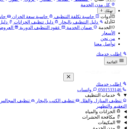
كل مدن الخدمة
تهمّك
أدوات
حاسبة تكلفة التنظيف
حاسبة سعة الخزان
حاس
أدلة
دليل التنظيف بالبخار
دليل تنظيف الخزانات
دليل
الخدمة
ضمان الخدمة
عقود التنظيف الدورية
العروض
الأسعار
من نحن
تواصل معنا
اطلب خدمتك
القائمة
اطلب خدمتك
0501533146
واتساب
خدمات التنظيف
تنظيف المنازل والفلل
تنظيف الكنب بالبخار
تنظيف المجالس
التعقيم والتطهير
الخزانات والمياه
مكافحة الحشرات
المكيفات
مدن الخدمة