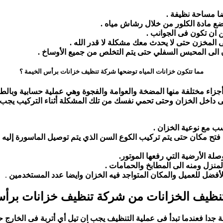
ا مساحة نظيفة .
وضع مادة الكلور من خلال رشاش مياه .
 ان تكون فى الجوانب .
الى المخزن حتى لا يحدث معك مشكلة لا قدر الله .
ن الى المحبس السفلي حتى يتم التخلص من جميع الأوساخ .
مما تتكون خزانات المياه توضحها شركة تنظيف خزانات برأس الخيمة ؟
اء مختلفة منها المضخة والعوامة والفجوة وهي عملية حسابية وبالطبع
داخل الخزان وحتى تحمي نفسك من تلك المشكلة أثناء التركيب يجب ا
اسب مع نوعية الخزان .
 فتح مكان حتى يتم تركيب الكوع السن الذي يتم توصيل الماسورة إليه .
صلة الأرضية التي رفعها الموتور.
المنزل ومنه الى المطابخ والحمامات .
الأفضل للعميل والمكان المتواجد فيه الخزان وايضا عدد المستخدمين
.
ظيف الخزانات من شركة تنظيف خزانات برأس
عندما تبدأ فى عملية التنظيف يجب ان تيل أي أتربة فى الخارج حتى اذا