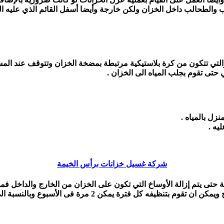
 والطحالب داخل الخزان ولكن خارجة وأيضا أسفل القائم الذي عليه ا
والتي تتكون من كرة بلاستيكية مرتبطة بمضخة الخزان وتتوقف عند المسا
 حتى تقوم بجلب المياه الى الخزان .
نزل بالمياه .
يه .
شركة غسيل خزانات برأس الخيمة
ى يتم إزالة الأوساخ التي تكون على الخزان من الخارج والداخل فمن ا
ع وبالنسبة الى عملية غسيل الخزان الداخلية فانه يتم اتباع التالي :