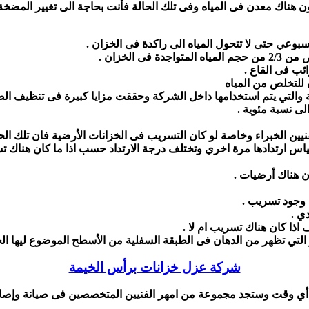
هناك معدن فى المياه وفى تلك الحالة فأنت بحاجة الى تغيير المضخة 
وعي حتى لا تتحول المياه الى راكدة فى الخزان .
الخزان .
ائب فى القاع .
 للتخلص من المياه
 والتي يتم استخدامها داخل الشركة وحققت مزايا كبيرة فى تنظيف الصد
الى نسبة مئوية .
يين الخبراء وخاصة لو كان التسريب فى الخزانات الأرضية فان تلك ا
ياس ارتدادها مرة اخري وتختلف درجة الارتداد حسب اذا ما كان هناك ت
ن هناك أرضيات .
 وجود تسريب .
ي .
اذا كان هناك تسريب ام لا .
لتي تظهر من الدهان فى الطبقة السفلية من الأسطح الموضوع ليها الخ
شركة عزل خزانات برأس الخيمة
ي وقت وستجد مجموعة من امهر الفنيين المتخصصين فى صيانة وإصلاح ا