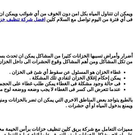
ويمكن ان تتناول المياه بكل امن دون الخوف من أي شوائب ويمكن ان 
فى أي فترة من اليوم تواصل مع السلام كلين
افضل شركة تنظيف خزان
أضرار وأمراض تسببها الخزانات كثيرا من المشاكل يمكن ان تحدث بسب
من تكل المشاكل ومن أهم المشاكل وقوع الحشرات الى داخل الخزان وي
غطاء الخزان هو المسئول عن سقوط أي شئ فى الخزان .
يمكن إحكام إغلاق الخزان لتفادي تلك المشكلة .
فى حالة وجود مشكلة فى الغطاء يمكن طلب غطاء على الحجم 
عندما تتعرض الى كسر فى الغطاء لا يجب وضعه ووضعه لوح من
بالطبع يتواجد بعض المناطق الاخري التي يمكن ان تضر بالخزانات ومنها
ويمنع بدخول المياه او أي حشرات .
مميزات التعامل مع شركة بريق كلين تنظيف خزانات برأس الخيمة مختلفة
على إصلاح مشاكل الخزانات لو تم التعرف عليها اثناء عملية التنظيف