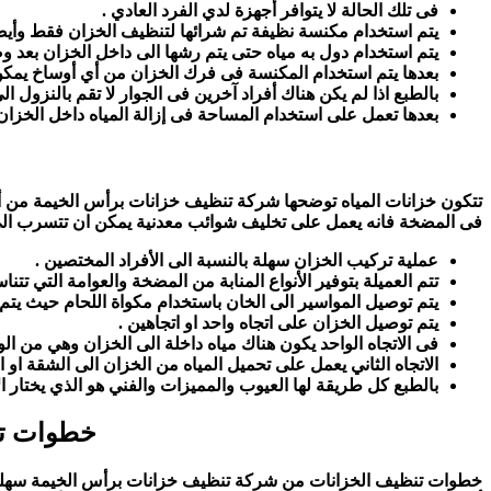
فى تلك الحالة لا يتوافر أجهزة لدي الفرد العادي .
يتم استخدام مكنسة نظيفة تم شرائها لتنظيف الخزان فقط وأيض
يتم استخدام دول به مياه حتى يتم رشها الى داخل الخزان بعد 
بعدها يتم استخدام المكنسة فى فرك الخزان من أي أوساخ يمكن
بالطبع اذا لم يكن هناك أفراد آخرين فى الجوار لا تقم بالنزول 
بعدها تعمل على استخدام المساحة فى إزالة المياه داخل الخزا
تتكون خزانات المياه توضحها شركة تنظيف خزانات برأس الخيمة من أجز
فى المضخة فانه يعمل على تخليف شوائب معدنية يمكن ان تتسرب الى 
عملية تركيب الخزان سهلة بالنسبة الى الأفراد المختصين .
تتم العميلة بتوفير الأنواع المنابة من المضخة والعوامة التي تتن
يتم توصيل المواسير الى الخان باستخدام مكواة اللحام حيث يتم
يتم توصيل الخزان على اتجاه واحد او اتجاهين .
فى الاتجاه الواحد يكون هناك مياه داخلة الى الخزان وهي من الو
الاتجاه الثاني يعمل على تحميل المياه من الخزان الى الشقة او 
بالطبع كل طريقة لها العيوب والمميزات والفني هو الذي يختار 
خطوات تن
خطوات تنظيف الخزانات من شركة تنظيف خزانات برأس الخيمة سهلة جدا ف