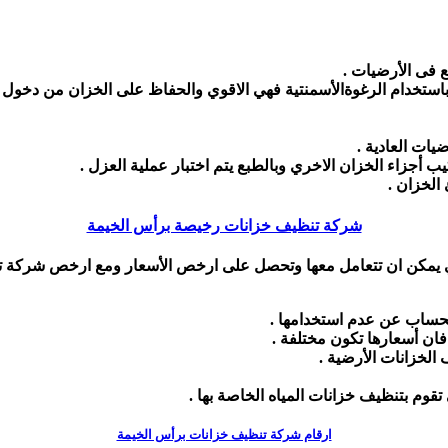
ع فى الأرضيات .
ة باستخدام الرغوةالأسمنتية فهي الاقوي والحفاظ على الخزان من دخول 
يات العادية .
يب أجزاء الخزان الاخري وبالطبع يتم اختبار عملية العزل .
 الخزان .
شركة تنظيف خزانات رخيصة برأس الخيمة
 يمكن ان تتعامل معها وتحصل على ارخص الأسعار ومع ارخص شركة تن
الحساب عن عدم استخدامها .
ان أسعارها تكون مختلفة .
الخزانات الأرضية .
قوم بتنظيف خزانات المياه الخاصة بها .
ارقام شركة تنظيف خزانات برأس الخيمة