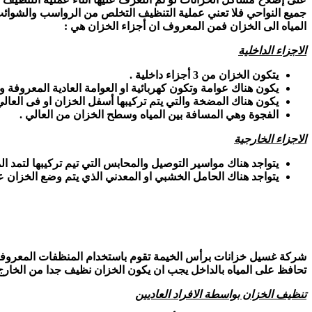
جميع النواحي فلا تعني عملية التنظيف التخلص من الرواسب والشوائب
المياه الى الخزان فمن المعروف ان أجزاء الخزان هي :
الاجزاء الداخلية
يتكون الخزان من 3 أجزاء داخلية .
يكون هناك عوامة وتكون كهربائية او العوامة العادية المعروفة 
يكون هناك المضخة والتي يتم تركيبها أسفل الخزان او فى العالي
الفجوة وهي المسافة بين المياه وسطح الخزان من العالي .
الاجزاء الخارجية
يتواجد هناك مواسير التوصيل والمحابس التي تيم تركيبها لتمد الم
يتواجد هناك الحامل الخشبي او المعدني الذي يتم وضع الخزان عل
شركة غسيل خزانات برأس الخيمة تقوم باستخدام المنظفات المعروفة حت
تحافظ على المياه بالداخل يجب ان يكون الخزان نظيف جدا من الخارج ويمكن ان تقوم بتنظيفه كل فترة يمكن 2 مرة فى الأسبو
تنظيف الخزان بواسطة الافراد العاديين