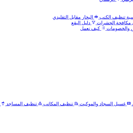
بة تنظيف الكنب
البخار مقابل التقليدي
 مكافحة الحشرات
دليل البقع
 والخصومات
كيف نعمل
غسيل السجاد والموكيت
تنظيف المكاتب
تنظيف المساجد
ت