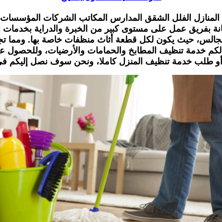
منازل الفلل الشقق المدارس المكاتب الشركات المؤسسات ا
نة بفريق عمل على مستوى كبير من الخبرة والدراية بخدمات ال
س، حيث يكون لكل قطعة أثاث منظفات خاصة بها. ومما تجدر ا
 لكم خدمة تنظيف المطابخ والحمامات والأرضيات، وللحصول ع
أو طلب خدمة تنظيف المنزل كاملا، ونحن سوف نصل إليكم ف