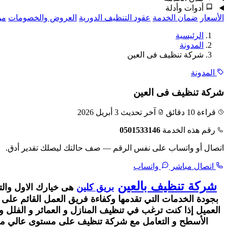
أدوات وأدلة
الأسعار
ضمان الخدمة
عقود التنظيف الدورية
العروض والخصومات
من
الرئيسية
المدونة
شركة تنظيف فى العين
المدونة
شركة تنظيف فى العين
قراءة 10 دقائق
آخر تحديث 3 أبريل 2026
رقم هذه الخدمة
0501533146
اتصال أو واتساب على نفس الرقم — صف حالتك ليصلك تقدير أدق.
اتصال مباشر
واتساب
شركة تنظيف بالعين
بريق كلين
هى خيارك الاول والتى
بجودة الخدمات التي تقدمها وكفاءة فريق العمل القائم على ه
العميل إذا كنت ترغب في تنظيف
المنازل و العمائر و الفلل
الأسطح و
التعامل مع شركة تنظيف على مستوى عالي من ا