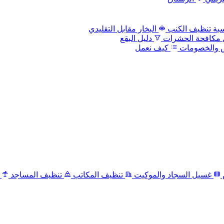
بة تنظيف الكنب
البخار مقابل التقليدي
 مكافحة الحشرات
دليل البقع
 والخصومات
كيف نعمل
غسيل السجاد والموكيت
تنظيف المكاتب
تنظيف المساجد
ت