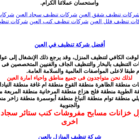
واستحسان عملائنا الكرام.
ركات تنظيف شقق العين
شركات تنظيف سجاد العين
شركات 
ت تنظيف فلل العين
شركات تنظيف كنب العين
شركات تنظيف
أفضل شركة تنظيف في العين
الوقت الكافي لتنظيف المنزل، وقد يرجع ذلك الإنشغال إلى عو
ات التنظيف بالبخار والتنظيف الجاف والفنيين المتخصصين فى م
ام طبقا لاعلى المواصفات العالمية والسلامة العامة.
لذلك نحن متواجدون فى جميع مناطق واحياء امارة العين
ات منطقة الظاهرة منطقة القوع منطقة ام غافة منطقة النيا
ة الطوية منطقة فلج هزاع منطقة المرخانية منطقة المربعة م
ي منطقة توام منطقة النباغ منطفة أبوسمرة منطقة زاخر منطق
والجنوبية
ل خزانات مسابح مفروشات كنب ستائر سجاد 
اخرى
شركة تنظيف المنازل بالعين