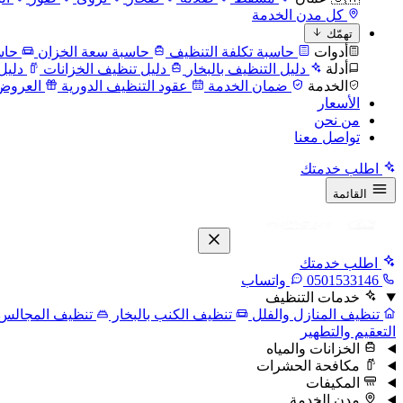
كل مدن الخدمة
تهمّك
أدوات
حاسبة تكلفة التنظيف
حاسبة سعة الخزان
حاس
أدلة
دليل التنظيف بالبخار
دليل تنظيف الخزانات
دليل
الخدمة
ضمان الخدمة
عقود التنظيف الدورية
العروض
الأسعار
من نحن
تواصل معنا
اطلب خدمتك
القائمة
اطلب خدمتك
0501533146
واتساب
خدمات التنظيف
تنظيف المنازل والفلل
تنظيف الكنب بالبخار
تنظيف المجالس
التعقيم والتطهير
الخزانات والمياه
مكافحة الحشرات
المكيفات
مدن الخدمة