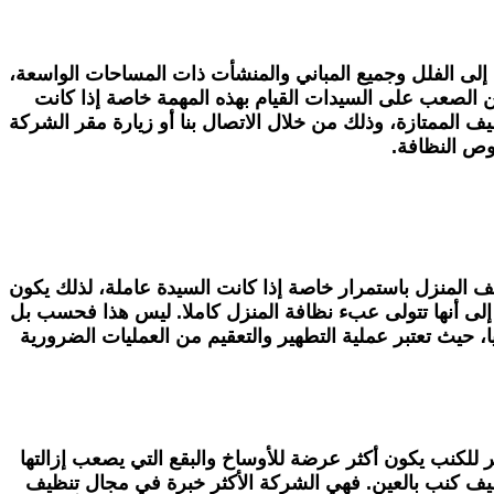
لى الفلل وجميع المباني والمنشأت ذات المساحات الواسعة،
من الصعب على السيدات القيام بهذه المهمة خاصة إذا كانت
الممتازة، وذلك من خلال الاتصال بنا أو زيارة مقر الشركة
وص النظافة.
 المنزل باستمرار خاصة إذا كانت السيدة عاملة، لذلك يكون
 إلى أنها تتولى عبء نظافة المنزل كاملا. ليس هذا فحسب بل
، حيث تعتبر عملية التطهير والتعقيم من العمليات الضرورية
 للكنب يكون أكثر عرضة للأوساخ والبقع التي يصعب إزالتها
 كنب بالعين. فهي الشركة الأكثر خبرة في مجال تنظيف