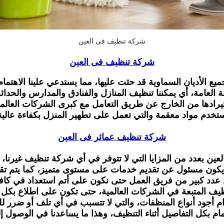
شركة تنظيف فى العين
شركة تنظيف فى العين
ن جميع الأديان السماوية قد حثت عليها، مما يستدعي علينا الاهت
العامة، أي يمكننا تنظيف المنازل والفنادق والمدارس والحدائق.
استيرادها من الخارج عن طريق التعامل مع كبرى الشركات العالم
تخدم مواد معقمة والتي تعمل على تطهير المنزل بكفاءة عالية
شركة تنظيف عمائر فى العين
 بعدد من المزايا التي لا تتوفر في أي شركة تنظيف غيرنا، وهذ
يكون مسئول عن تقديم خدمات على مستوى متميز، كما يتم تقديم
عدد كبير من فريق العمل حتى نكون على أتم استعداد في كافة
ظيف المتبعة في الشركات العالمية، حتى تكون على اطلاع بكل 
خدام أجود أنواع المنظفات، والتي لا تتسبب في أي تلف أو ضرر
ام بكل التفاصيل أثناء التنظيف، وهذا ما يساعدنا في الوصول