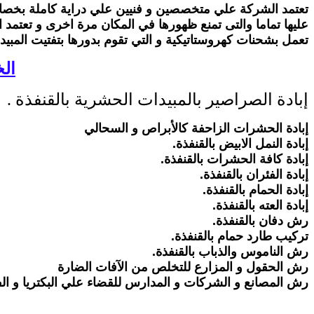
تعتمد الشركة علي متخصصين و فنيين علي دراية كاملة بخص
عليها تماما والتى تمنع ظهورها في المكان مرة اخرى و تعتمد 
تعمل بشحنات كهروستاتيكية و التي تقوم بدورها بتفتيت المبيد
ال
إبادة الصراصير بالمبيدات الحشرية بالقنفذة .
إبادة الحشرات الزاحفة كالأبراص و السحالي
إبادة النمل الابيض بالقنفذة.
إبادة كافة الحشرات بالقنفذة.
إبادة الفئران بالقنفذة.
إبادة الحمام بالقنفذة.
إبادة العته بالقنفذة.
رش دفان بالقنفذة.
تركيب طارد حمام بالقنفذة.
رش الناموس والذباب بالقنفذة.
رش الحقول و المزارع للتخلص من الآفات الضارة
رش المصانع و الشركات و المدارس للقضاء علي البكتريا و ا