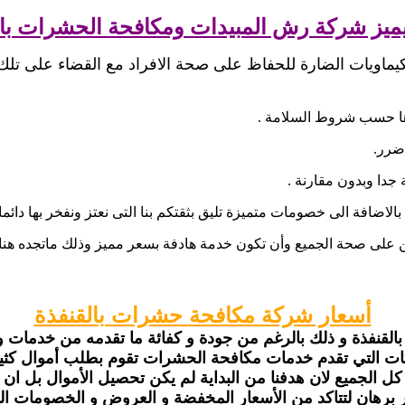
يميز شركة رش المبيدات ومكافحة الحشرات بال
كيماويات الضارة للحفاظ على صحة الافراد مع القضاء على تل
بالاضافة الى خصومات متميزة تليق بثقتكم بنا التى نعتز ونفخر بها دائما 
لى صحة الجميع وأن تكون خدمة هادفة بسعر مميز وذلك ماتجده هنا م
أسعار شركة مكافحة حشرات بالقنفذة
نفذة و ذلك بالرغم من جودة و كفائة ما تقدمه من خدمات و 
ات التي تقدم خدمات مكافحة الحشرات تقوم بطلب أموال كثير
ل الجميع لان هدفنا من البداية لم يكن تحصيل الأموال بل ان
 برهان لتتاكد من الأسعار المخفضة و العروض و الخصومات الي