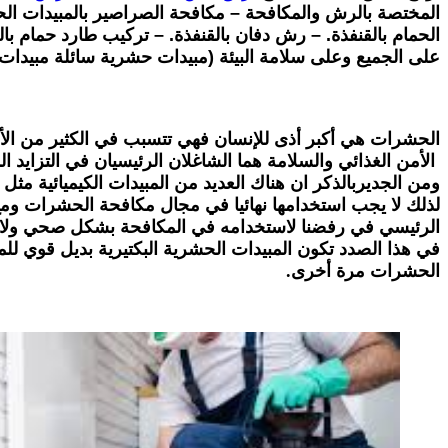
المختصة بالرش والمكافحة – مكافحة الصراصير بالمبيدات الحشر
الحمام بالقنفذة. – رش دفان بالقنفذة. – تركيب طارد حمام بال
على الجميع وعلى سلامة البيئة (مبيدات حشرية سائلة مبيدات
الحشرات هي أكبر أذى للإنسان فهي تتسبب في الكثير من الأ
الأمن الغذائي والسلامة هما الشاغلان الرئيسيان في التزا
ومن الجديربالذكر ان هناك العديد من المبيدات الكيميائية مث
لذلك لا يجب استخدامها نهائيا في مجال مكافحة الحشرات ومع 
الرئيسي في رفضنا لاستخدامه في المكافحة بشكل صحي ولا يؤ
في هذا الصدد تكون المبيدات الحشرية البكتيرية بديل قوي لل
الحشرات مرة أخرى.