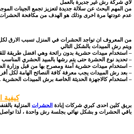
لأي شركة رش غير جديرة بالعمل
من المهم البحث عن سلالة جديدة لتعزيز تجمع الجينات المو
عدم عودتها مرة اخرى وذلك هو الهدف من مكافحة الحشرات.
من المعروف ان تواجد الحشرات في المنزل تسبب الارق لكل 
ويتم رش المبيدات بالشكل التالي
– استخدام مبيدات حشرية بدون رائحة وهي افضل طريقة لل
– تحديد نوع الحشرة حتى يتم رشها بالمبيد الحشري المناسب
– استخدام مبيدات حشرية آمنة ومصرح بها من قبل وزارة الص
– بعد رش المبيدات يجب معرفة كافة النصائح الهامة لكل أفراد
– استخدام كالاجهزة الحديثة الخاصة برش المبيدات الحشرية .
كيفية 
بريق كلين احدى كبري شركات إبادة
الحشرات
المنزلية بالقن
باقي الحشرات و بشكل نهائي بجلسة رش واحدة ، لذا تواصل معنا و لا تتردد ابدا و 