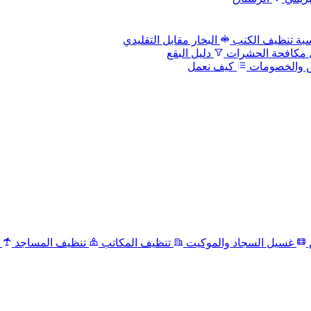
بة تنظيف الكنب
البخار مقابل التقليدي
 مكافحة الحشرات
دليل البقع
 والخصومات
كيف نعمل
غسيل السجاد والموكيت
تنظيف المكاتب
تنظيف المساجد
ت