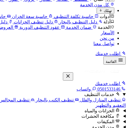
كل مدن الخدمة
تهمّك
أدوات
حاسبة تكلفة التنظيف
حاسبة سعة الخزان
حاس
أدلة
دليل التنظيف بالبخار
دليل تنظيف الخزانات
دليل
الخدمة
ضمان الخدمة
عقود التنظيف الدورية
العروض
الأسعار
من نحن
تواصل معنا
اطلب خدمتك
القائمة
اطلب خدمتك
0501533146
واتساب
خدمات التنظيف
تنظيف المنازل والفلل
تنظيف الكنب بالبخار
تنظيف المجالس
التعقيم والتطهير
الخزانات والمياه
مكافحة الحشرات
المكيفات
مدن الخدمة