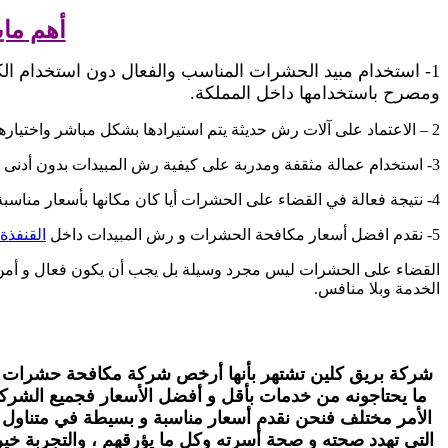
أهم ما
1- استخدام مبيد الحشرات المناسب والفعال دون استخدام ال
ومصرح باستخدامها داخل المملكة.
2 – الاعتماد على آلات رش حديثة يتم استيرادها بشكل مباشر واختيارها حسب شروط السلامة .
3- استخدام عمالة مثقفة ومدربة على كيفية رش المبيدات بدون أدنى ضرر.
4- نتيجة فعالة في القضاء على الحشرات أيا كان مكانها بأسعار مناسبة جدا وبدون مقارنة .
5- نقدم افضل أسعار مكافحة الحشرات و رش المبيدات داخل
القنفذة
القضاء على الحشرات ليس مجرد وسيلة بل يجب أن يكون فعال و أمن ع
الخدمة وبلا منافس.
شركة بريق كلين تشتهر بأنها أرخص شركة مكافحة حشرات بالق
ما يحتاجونه من خدمات بأقل و أفضل الأسعار فجميع الشرك
الأمر مختلف فنحن نقدم أسعار مناسبة و بسيطة في متناول ك
التي تهدد صحته و صحة أسرته وكل ما يؤرقهم ، والتجربة خير