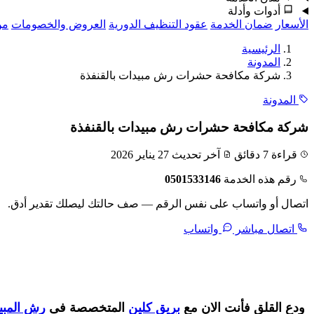
أدوات وأدلة
الأسعار
ضمان الخدمة
عقود التنظيف الدورية
العروض والخصومات
من
الرئيسية
المدونة
شركة مكافحة حشرات رش مبيدات بالقنفذة
المدونة
شركة مكافحة حشرات رش مبيدات بالقنفذة
قراءة 7 دقائق
آخر تحديث 27 يناير 2026
رقم هذه الخدمة
0501533146
اتصال أو واتساب على نفس الرقم — صف حالتك ليصلك تقدير أدق.
اتصال مباشر
واتساب
ودع القلق فأنت الان مع
بريق كلين
المتخصصة فى
رش المبي