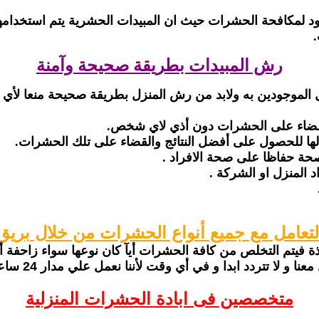
جود لمكافحة الحشرات حيث ان المبيدات الحشرية يتم استخدام
رش المبيدات بطريقة صحيحة وآمنة
الموجودين به ولابد من رش المنزل بطريقة صحيحة منعا لأي 
قضاء على الحشرات دون أذي لاي شخص.
 لها للحصول على أفضل النتائج والقضاء على تلك الحشرات.
حة حفاظا على صحة الافراد .
 المنزل او الشركة .
التعامل مع جميع أنواع الحشرات من خلال بريق
فذة فيتم التخلص من كافة الحشرات أيآ كان نوعها سواء زاحفة أ
في أي وقت لأننا نعمل علي مدار 24 ساعة لتتخلص من حشرات منزلك للأبد .
متخصصين فى ابادة الحشرات المنزلية