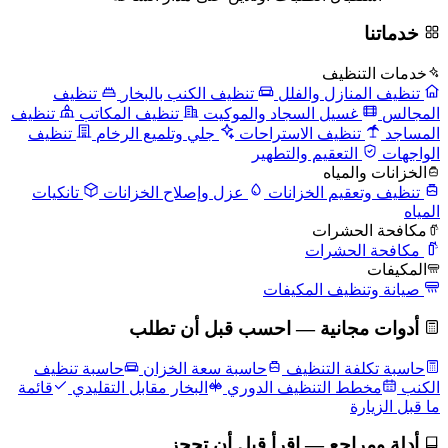
خدماتنا
خدمات التنظيف
تنظيف المنازل والفلل
تنظيف الكنب بالبخار
تنظيف
المجالس
غسيل السجاد والموكيت
تنظيف المكاتب
تنظيف
المساجد
تنظيف الاستراحات
جلي وتلميع الرخام
تنظيف
الواجهات
التعقيم والتطهير
الخزانات والمياه
تنظيف وتعقيم الخزانات
عزل وإصلاح الخزانات
تانكيات
المياه
مكافحة الحشرات
مكافحة الحشرات
المكيفات
صيانة وتنظيف المكيفات
أدوات مجانية — احسب قبل أن تطلب
حاسبة تكلفة التنظيف
حاسبة سعة الخزان
حاسبة تنظيف
الكنب
مخطط التنظيف الدوري
البخار مقابل التقليدي
قائمة
ما قبل الزيارة
أدلة ومراجع — اقرأ قبل أن تحجز