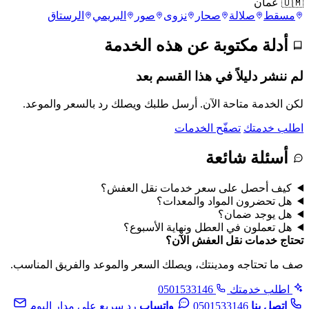
🇴🇲 عُمان
مسقط
صلالة
صحار
نزوى
صور
البريمي
الرستاق
أدلة مكتوبة عن هذه الخدمة
لم ننشر دليلاً في هذا القسم بعد
لكن الخدمة متاحة الآن. أرسل طلبك ويصلك رد بالسعر والموعد.
اطلب خدمتك
تصفّح الخدمات
أسئلة شائعة
كيف أحصل على سعر خدمات نقل العفش؟
هل تحضرون المواد والمعدات؟
هل يوجد ضمان؟
هل تعملون في العطل ونهاية الأسبوع؟
تحتاج خدمات نقل العفش الآن؟
صف ما تحتاجه ومدينتك، ويصلك السعر والموعد والفريق المناسب.
اطلب خدمتك
0501533146
اتصل بنا
0501533146
واتساب
رد سريع على مدار اليوم