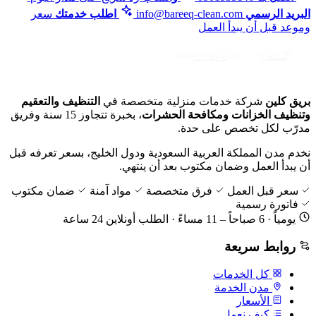
البريد الرسمي
info@bareeq-clean.com
اطلب خدمتك
سعر
وموعد قبل أن يبدأ العمل
بريق كلين
شركة خدمات منزلية متخصصة في
التنظيف والتعقيم
وتنظيف الخزانات ومكافحة الحشرات
، بخبرة تتجاوز 15 سنة وفريق
مدرّب لكل تخصص على حدة.
نخدم مدن المملكة العربية السعودية ودول الخليج، بسعر تعرفه قبل
أن يبدأ العمل وضمان مكتوب بعد أن ينتهي.
سعر قبل العمل
فرق متخصصة
مواد آمنة
ضمان مكتوب
فاتورة رسمية
يومياً · 6 صباحاً – 11 مساءً · الطلب أونلاين 24 ساعة
روابط سريعة
كل الخدمات
مدن الخدمة
الأسعار
كيف نعمل