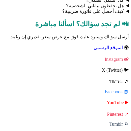
ماذا يشمل الضمان؟
هل تحفظون بياناتي الشخصية؟
كيف أحصل على فاتورة ضريبية؟
📲 لم تجد سؤالك؟ اسألنا مباشرة
أرسل سؤالك وسنرد عليك فورًا مع عرض سعر تقديري إن رغبت.
🌍
الموقع الرسمي
📸 Instagram
🐦 X (Twitter)
🎵 TikTok
📘 Facebook
▶️ YouTube
📌 Pinterest
🌀 Tumblr