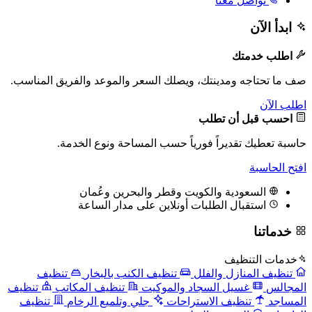
تواصل معنا
ابدأ الآن
اطلب خدمتك
صف ما تحتاجه ومدينتك، ويصلك السعر والموعد والفريق المناسب.
اطلب الآن
احسب قبل أن تطلب
حاسبة تعطيك تقديراً فورياً حسب المساحة ونوع الخدمة.
افتح الحاسبة
السعودية والكويت وقطر والبحرين وعُمان
استقبال الطلبات أونلاين على مدار الساعة
خدماتنا
خدمات التنظيف
تنظيف المنازل والفلل
تنظيف الكنب بالبخار
تنظيف
المجالس
غسيل السجاد والموكيت
تنظيف المكاتب
تنظيف
المساجد
تنظيف الاستراحات
جلي وتلميع الرخام
تنظيف