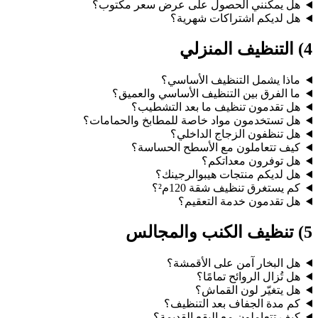
هل يمكنني الحصول على عرض سعر مكتوب؟
هل لديكم اشتراكات شهرية؟
4) التنظيف المنزلي
ماذا يشمل التنظيف الأساسي؟
ما الفرق بين التنظيف الأساسي والعميق؟
هل تقدمون تنظيف ما بعد التشطيب؟
هل تستخدمون مواد خاصة للمطابخ والحمامات؟
هل تنظفون الزجاج الداخلي؟
كيف تتعاملون مع الأسطح الحساسة؟
هل توفرون معداتكم؟
هل لديكم منتجات هيبوالرجينك؟
كم يستغرق تنظيف شقة 120م²؟
هل تقدمون خدمة التعقيم؟
5) تنظيف الكنب والمجالس
هل البخار آمن على الأقمشة؟
هل تُزال الروائح تمامًا؟
هل يتغيّر لون القماش؟
كم مدة الجفاف بعد التنظيف؟
كيف تتعاملون مع البقع القديمة؟