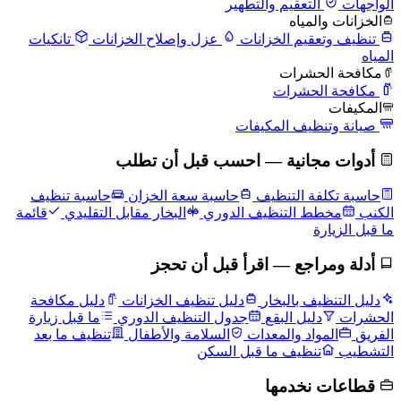
الواجهات
التعقيم والتطهير
الخزانات والمياه
تنظيف وتعقيم الخزانات
عزل وإصلاح الخزانات
تانكيات
المياه
مكافحة الحشرات
مكافحة الحشرات
المكيفات
صيانة وتنظيف المكيفات
أدوات مجانية — احسب قبل أن تطلب
حاسبة تكلفة التنظيف
حاسبة سعة الخزان
حاسبة تنظيف
الكنب
مخطط التنظيف الدوري
البخار مقابل التقليدي
قائمة
ما قبل الزيارة
أدلة ومراجع — اقرأ قبل أن تحجز
دليل التنظيف بالبخار
دليل تنظيف الخزانات
دليل مكافحة
الحشرات
دليل البقع
جدول التنظيف الدوري
ما قبل زيارة
الفريق
المواد والمعدات
السلامة والأطفال
تنظيف ما بعد
التشطيب
تنظيف ما قبل السكن
قطاعات نخدمها