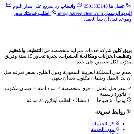
اتصل بنا
0501533146
واتساب
رد سريع على مدار اليوم
البريد الرسمي
info@bareeq-clean.com
اطلب خدمتك
سعر
وموعد قبل أن يبدأ العمل
بريق كلين
شركة خدمات منزلية متخصصة في
التنظيف والتعقيم
وتنظيف الخزانات ومكافحة الحشرات
، بخبرة تتجاوز 15 سنة وفريق
مدرّب لكل تخصص على حدة.
نخدم مدن المملكة العربية السعودية ودول الخليج، بسعر تعرفه قبل
أن يبدأ العمل وضمان مكتوب بعد أن ينتهي.
سعر قبل العمل
فرق متخصصة
مواد آمنة
ضمان مكتوب
فاتورة رسمية
يومياً · 6 صباحاً – 11 مساءً · الطلب أونلاين 24 ساعة
روابط سريعة
كل الخدمات
مدن الخدمة