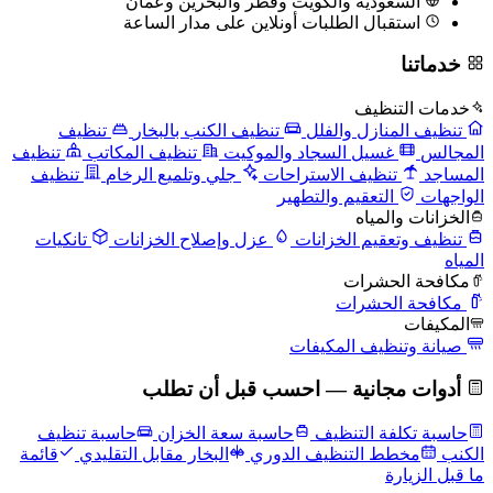
السعودية والكويت وقطر والبحرين وعُمان
استقبال الطلبات أونلاين على مدار الساعة
خدماتنا
خدمات التنظيف
تنظيف المنازل والفلل
تنظيف الكنب بالبخار
تنظيف
المجالس
غسيل السجاد والموكيت
تنظيف المكاتب
تنظيف
المساجد
تنظيف الاستراحات
جلي وتلميع الرخام
تنظيف
الواجهات
التعقيم والتطهير
الخزانات والمياه
تنظيف وتعقيم الخزانات
عزل وإصلاح الخزانات
تانكيات
المياه
مكافحة الحشرات
مكافحة الحشرات
المكيفات
صيانة وتنظيف المكيفات
أدوات مجانية — احسب قبل أن تطلب
حاسبة تكلفة التنظيف
حاسبة سعة الخزان
حاسبة تنظيف
الكنب
مخطط التنظيف الدوري
البخار مقابل التقليدي
قائمة
ما قبل الزيارة