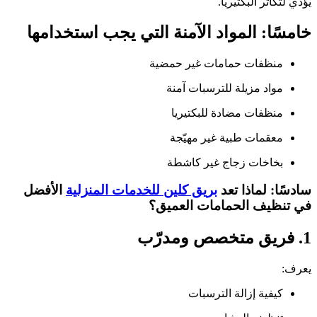
يؤدي لتكاثر البكتيريا.
خامسًا: المواد الآمنة التي يجب استخدامها
منظفات حمامات غير حمضية
مواد مزيلة للترسبات آمنة
منظفات مضادة للبكتيريا
معقمات طبية غير مهيّجة
بخاخات زجاج غير كاشطة
سادسًا: لماذا تعد
بريق كلين للخدمات المنزلية
الأفضل
في تنظيف الحمامات العميق؟
1. فريق متخصص ومدرّب
يعرف:
كيفية إزالة الترسبات