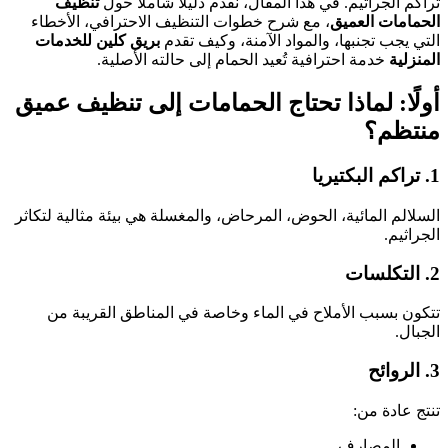
تراكم الجراثيم. في هذا المقال، نقدم دليلاً شاملاً حول
تنظيف
الحمامات العميق
، مع شرح خطوات التنظيف الاحترافي، الأخطاء
التي يجب تجنبها، والمواد الآمنة، وكيف تقدم
بريق كلين للخدمات
المنزلية
خدمة احترافية تُعيد الحمام إلى حالته الأصلية.
أولًا: لماذا تحتاج الحمامات إلى تنظيف عميق
منتظم؟
1. تراكم البكتيريا
السلالم المائية، الحوض، المرحاض، والمغسلة هي بيئة مثالية لتكاثر
الجراثيم.
2. التكلسات
تتكون بسبب الأملاح في الماء وخاصة في المناطق القريبة من
الجبال.
3. الروائح
تنتج عادة من:
المصارف