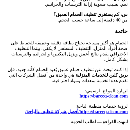
نعم، بسبب صعوبة إزالة الترسبات والجراثيم.
س: كم يستغرق تنظيف الحمام العميق؟
من 40 دقيقة إلى ساعة حسب الحجم.
خاتمة
الحمام هو أكثر مساحة تحتاج نظافة دقيقة وعميقة للحفاظ على
صحة أفراد المنزل. التنظيف السطحي لا يكفي، بينما التنظيف
الاحترافي يقدم نتائج أعمق ويزيل البكتيريا والجراثيم والترسبات
بشكل كامل.
إذا كنت تبحث عن تنظيف حمام عميق يُعيد الحمام كأنه جديد، فإن
بريق كلين للخدمات المنزلية
هي واحدة من أفضل الشركات التي
تقدم هذه الخدمة بمعدات ومواد احترافية.
لزيارة الموقع الرسمي:
https://bareeq-clean.com
لرؤية خدمات منطقة الباحة:
https://bareeq-clean.com/أفضل-شركة-تنظيف-بالباحة/
انتهت القراءة — اطلب الخدمة