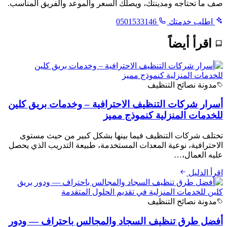
صف ما تحتاجه ومدينتك، ويصلك السعر والموعد والفريق المناسب.
اطلب خدمتك
0501533146
اقرأ أيضاً
مدونة نصائح التنظيف
أسرار شركات التنظيف الاحترافية – وخدمات بريق كلين
للخدمات المنزلية كنموذج مميز
تختلف شركات التنظيف فيما بينها بشكل كبير من حيث مستوى
الاحترافية، نوعية المعدات المستخدمة، طبيعة التدريب الذي يحصل
عليه العمال،…
اقرأ الدليل
مدونة نصائح التنظيف
أفضل طرق تنظيف السجاد والمجالس باحتراف — ودور