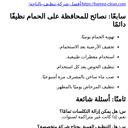
https://bareeq-clean.com/أفضل-شركة-تنظيف-بالباحة/
سابعًا: نصائح للمحافظة على الحمام نظيفًا
دائمًا
تهوية الحمام يوميًا.
تجفيف الأرضية بعد الاستحمام.
استخدام معطرات طبيعية.
تنظيف الحوض بعد كل استخدام.
صب ماء ساخن بالمصرف مرة أسبوعيًا.
تنظيف المرحاض يوميًا بالمطهر.
ثامنًا: أسئلة شائعة
س: هل يمكن إزالة التكلسات تمامًا؟
نعم، إذا كانت غير متراكمة لسنوات.
س: هل التنظيف العميق يحتاج شركة متخصصة؟